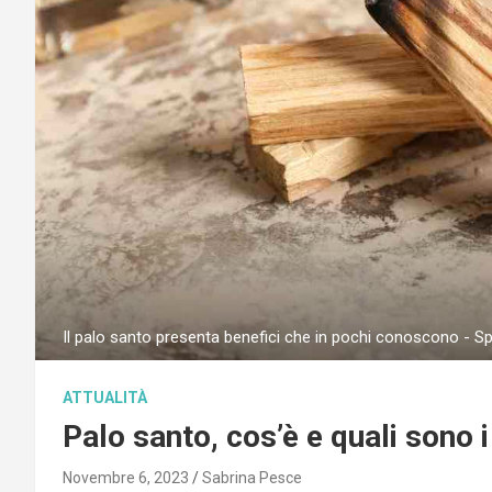
Il palo santo presenta benefici che in pochi conoscono - S
ATTUALITÀ
Palo santo, cos’è e quali sono i
Novembre 6, 2023
Sabrina Pesce