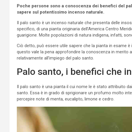
Poche persone sono a conoscenza dei benefici del palo
sapere sul potentissimo incenso naturale.
Il palo santo è un incenso naturale che presenta delle insosp
specifico, di una pianta originaria dell’America Centro Meridio
guarigione. Molte popolazioni di natura indigena, infatti, sono
Ciò detto, può essere utile sapere che la pianta in esame è i
questo vale la pena approfondire la conoscenza in merito 
relativamente all’impiego del palo santo.
Palo santo, i benefici che 
Il palo santo è una pianta il cui nome le è stato attribuito da
santo. Essa è in grado di sprigionare un profumo molto inte
percepire note di menta, eucalipto, limone e cedro.