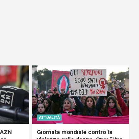
ATTUALITÀ
 DAZN
Giornata mondiale contro la