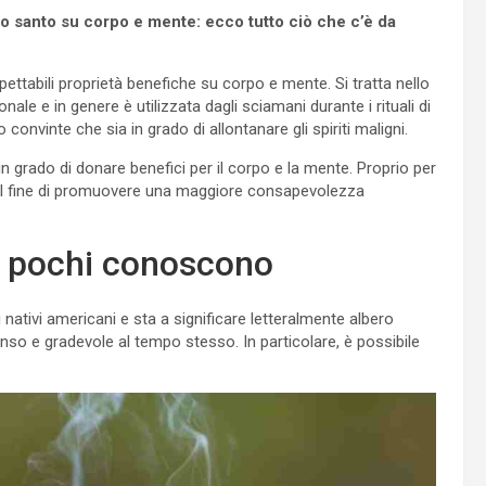
 santo su corpo e mente: ecco tutto ciò che c’è da
ettabili proprietà benefiche su corpo e mente. Si tratta nello
nale e in genere è utilizzata dagli sciamani durante i rituali di
 convinte che sia in grado di allontanare gli spiriti maligni.
n grado di donare benefici per il corpo e la mente. Proprio per
al fine di promuovere una maggiore consapevolezza
in pochi conoscono
i nativi americani e sta a significare letteralmente albero
nso e gradevole al tempo stesso. In particolare, è possibile