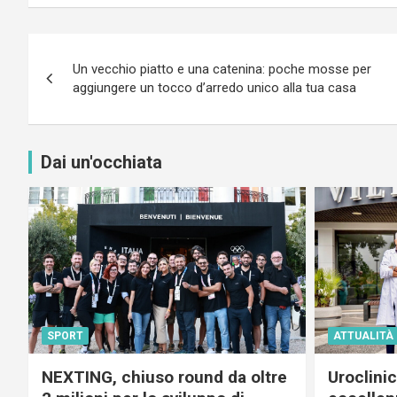
Navigazione
Un vecchio piatto e una catenina: poche mosse per
articoli
aggiungere un tocco d’arredo unico alla tua casa
Dai un'occhiata
SPORT
ATTUALITÀ
NEXTING, chiuso round da oltre
Uroclini