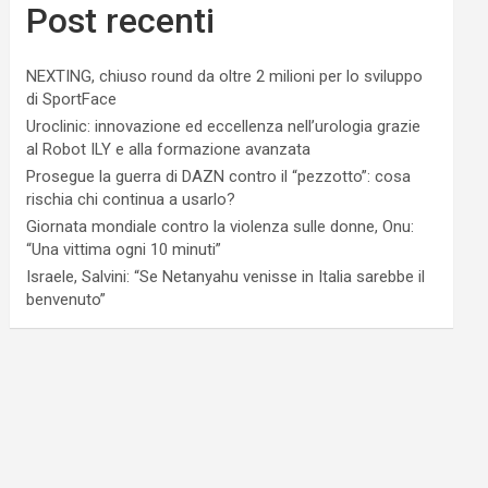
Post recenti
NEXTING, chiuso round da oltre 2 milioni per lo sviluppo
di SportFace
Uroclinic: innovazione ed eccellenza nell’urologia grazie
al Robot ILY e alla formazione avanzata
Prosegue la guerra di DAZN contro il “pezzotto”: cosa
rischia chi continua a usarlo?
Giornata mondiale contro la violenza sulle donne, Onu:
“Una vittima ogni 10 minuti”
Israele, Salvini: “Se Netanyahu venisse in Italia sarebbe il
benvenuto”