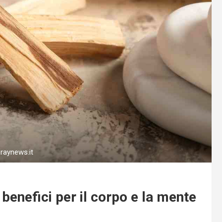
praynews.it
 benefici per il corpo e la mente