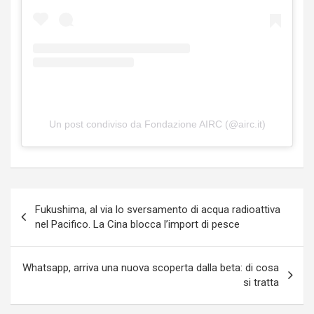
Un post condiviso da Fondazione AIRC (@airc.it)
Navigazione
Fukushima, al via lo sversamento di acqua radioattiva
articoli
nel Pacifico. La Cina blocca l’import di pesce
Whatsapp, arriva una nuova scoperta dalla beta: di cosa
si tratta