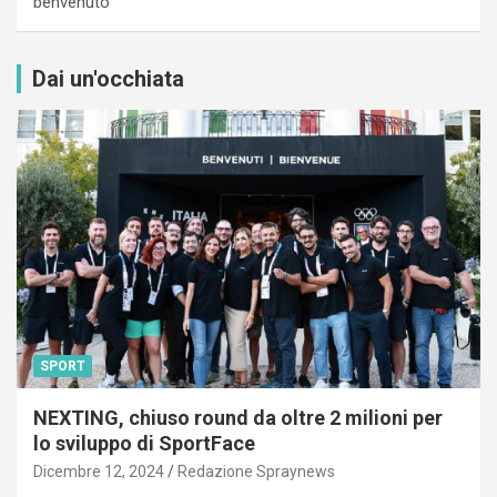
benvenuto”
Dai un'occhiata
SPORT
NEXTING, chiuso round da oltre 2 milioni per
lo sviluppo di SportFace
Dicembre 12, 2024
Redazione Spraynews