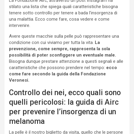
La Fondazione Airc, attraverso un post Instagram ha
stilato una lista che spiega quali caratteristiche bisogna
tenere sotto controllo per tenere a bada l’insorgenza di
una malattia. Ecco come fare, cosa vedere e come
intervenire.
Avere queste macchie sulla pelle può rappresentare una
condizione con cui viviamo per tutta la vita.
La
prevenzione, come sempre, rappresenta la sola
possibilità di poter sconfiggere un eventuale male.
Bisogna dunque prestare attenzione a questi segnali e alle
caratteristiche che possono prendere nel tempo:
ecco
come fare secondo la guida della Fondazione
Veronesi.
Controllo dei nei, ecco quali sono
quelli pericolosi: la guida di Airc
per prevenire l’insorgenza di un
melanoma
La pelle è il nostro biglietto da visita, quello che le persone