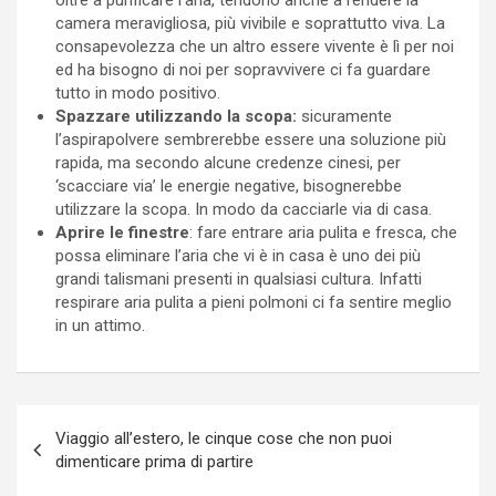
camera meravigliosa, più vivibile e soprattutto viva. La
consapevolezza che un altro essere vivente è lì per noi
ed ha bisogno di noi per sopravvivere ci fa guardare
tutto in modo positivo.
Spazzare utilizzando la scopa:
sicuramente
l’aspirapolvere sembrerebbe essere una soluzione più
rapida, ma secondo alcune credenze cinesi, per
‘scacciare via’ le energie negative, bisognerebbe
utilizzare la scopa. In modo da cacciarle via di casa.
Aprire le finestre
: fare entrare aria pulita e fresca, che
possa eliminare l’aria che vi è in casa è uno dei più
grandi talismani presenti in qualsiasi cultura. Infatti
respirare aria pulita a pieni polmoni ci fa sentire meglio
in un attimo.
Navigazione
Viaggio all’estero, le cinque cose che non puoi
articoli
dimenticare prima di partire