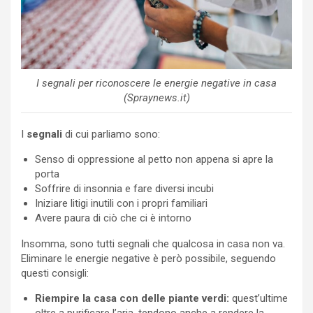
I segnali per riconoscere le energie negative in casa
(Spraynews.it)
I
segnali
di cui parliamo sono:
Senso di oppressione al petto non appena si apre la
porta
Soffrire di insonnia e fare diversi incubi
Iniziare litigi inutili con i propri familiari
Avere paura di ciò che ci è intorno
Insomma, sono tutti segnali che qualcosa in casa non va.
Eliminare le energie negative è però possibile, seguendo
questi consigli:
Riempire la casa con delle piante verdi:
quest’ultime
oltre a purificare l’aria, tendono anche a rendere la