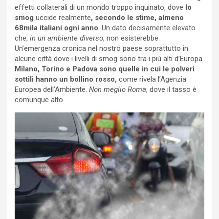
effetti collaterali di un mondo troppo inquinato, dove
lo
smog
uccide realmente
, secondo le stime, almeno
68mila italiani ogni anno
. Un dato decisamente elevato
che,
in un ambiente diverso
, non esisterebbe.
Un’emergenza cronica nel nostro paese soprattutto in
alcune città dove i livelli di smog sono tra i più alti d’Europa.
Milano, Torino e Padova sono quelle in cui le polveri
sottili hanno un bollino rosso,
come rivela l’Agenzia
Europea dell’Ambiente.
Non meglio Roma
, dove il tasso è
comunque alto.