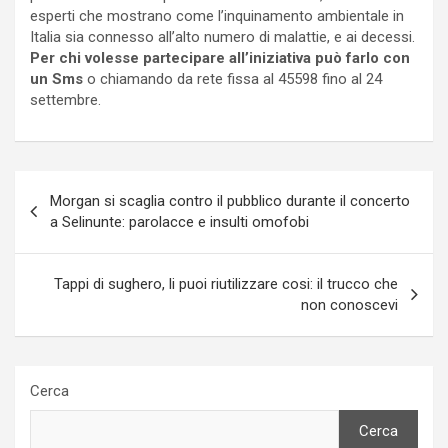
esperti che mostrano come l’inquinamento ambientale in
Italia sia connesso all’alto numero di malattie, e ai decessi.
Per chi volesse partecipare all’iniziativa può farlo con
un Sms
o chiamando da rete fissa al 45598 fino al 24
settembre.
Navigazione
Morgan si scaglia contro il pubblico durante il concerto
articoli
a Selinunte: parolacce e insulti omofobi
Tappi di sughero, li puoi riutilizzare cosi: il trucco che
non conoscevi
Cerca
Cerca