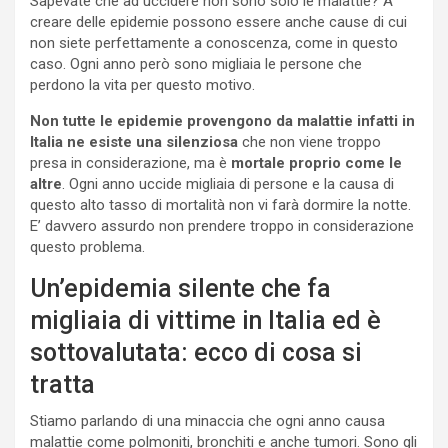
Sapevate che ad uccidere non sono solo le malattie? A
creare delle epidemie possono essere anche cause di cui
non siete perfettamente a conoscenza, come in questo
caso. Ogni anno però sono migliaia le persone che
perdono la vita per questo motivo.
Non tutte le epidemie provengono da malattie infatti in
Italia ne esiste una silenziosa
che non viene troppo
presa in considerazione, ma è
mortale proprio come le
altre
. Ogni anno uccide migliaia di persone e la causa di
questo alto tasso di mortalità non vi farà dormire la notte.
E’ davvero assurdo non prendere troppo in considerazione
questo problema.
Un’epidemia silente che fa
migliaia di vittime in Italia ed è
sottovalutata: ecco di cosa si
tratta
Stiamo parlando di una minaccia che ogni anno causa
malattie come polmoniti, bronchiti e anche tumori. Sono gli