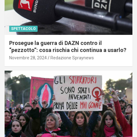
SPETTACOLO
Prosegue la guerra di DAZN contro il
“pezzotto”: cosa rischia chi continua a usarlo?
Novembre 28, 2024
Redazione Spraynews