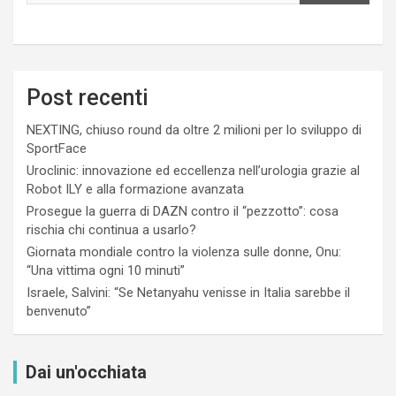
Post recenti
NEXTING, chiuso round da oltre 2 milioni per lo sviluppo di
SportFace
Uroclinic: innovazione ed eccellenza nell’urologia grazie al
Robot ILY e alla formazione avanzata
Prosegue la guerra di DAZN contro il “pezzotto”: cosa
rischia chi continua a usarlo?
Giornata mondiale contro la violenza sulle donne, Onu:
“Una vittima ogni 10 minuti”
Israele, Salvini: “Se Netanyahu venisse in Italia sarebbe il
benvenuto”
Dai un'occhiata