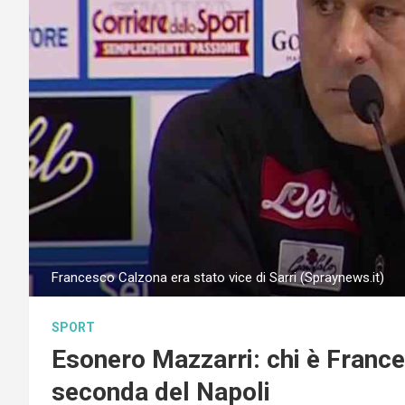
Francesco Calzona era stato vice di Sarri (Spraynews.it)
SPORT
Esonero Mazzarri: chi è France
seconda del Napoli