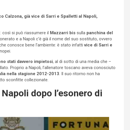
 Calzona, già vice di Sarri e Spalletti al Napoli,
e
: così si può riassumere il
Mazzarri bis
sulla
panchina del
nerato e a Napoli c’è già il nome del suo sostituto, ovvero
he conosce bene l’ambiente: è stato infatti
vice di Sarri e
nopei.
no stati davvero impietosi
, al di sotto di una media che –
llato. Proprio a Napoli, l’allenatore toscano aveva conosciuto
alia nella stagione 2012-2013
. Il suo ritorno non ha
tto sconfitte collezionate.
 Napoli dopo l’esonero di