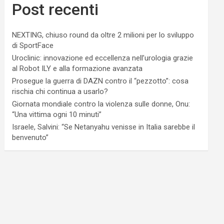
Post recenti
NEXTING, chiuso round da oltre 2 milioni per lo sviluppo
di SportFace
Uroclinic: innovazione ed eccellenza nell’urologia grazie
al Robot ILY e alla formazione avanzata
Prosegue la guerra di DAZN contro il “pezzotto”: cosa
rischia chi continua a usarlo?
Giornata mondiale contro la violenza sulle donne, Onu:
“Una vittima ogni 10 minuti”
Israele, Salvini: “Se Netanyahu venisse in Italia sarebbe il
benvenuto”