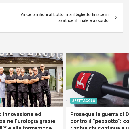
Vince 5 milioni al Lotto, ma il biglietto finisce in
lavatrice: il finale è assurdo
SPETTACOLO
c: innovazione ed
Prosegue la guerra di
a nell’urologia grazie
contro il “pezzotto”: c
ILY e alla formazione
rischia chi continua a 