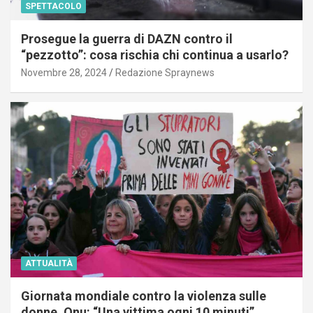
SPETTACOLO
Prosegue la guerra di DAZN contro il
“pezzotto”: cosa rischia chi continua a usarlo?
Novembre 28, 2024
Redazione Spraynews
ATTUALITÀ
Giornata mondiale contro la violenza sulle
donne, Onu: “Una vittima ogni 10 minuti”