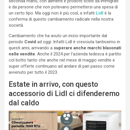
seconda mano, con alimenti e prodotti scelti da immigrati
e da persone che non potevano permettersi una spesa di
un certo tipo. Ma oggi non è più così, e infatti
Lidl
è la
conferma di questo cambiamento radicale nella nostra
società.
Cambiamento che ha avuto un inizio importante dal
periodo
Covid
ad oggi. Infatti Lidl è cresciuta tantissimo in
questi anni, arrivando a
superare anche marchi blasonati
nelle vendite
. Anche il 2024 per l’azienda tedesca è partito
col botto tanto che anche nel mese di maggio vendite e
super offerte continuano ad andare di pari passo come
avvenuto per tutto il 2023.
Estate in arrivo, con questo
accessorio di Lidl ci difenderemo
dal caldo