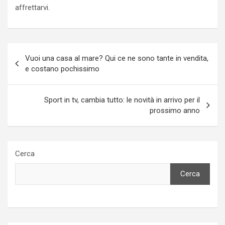
affrettarvi.
Navigazione
Vuoi una casa al mare? Qui ce ne sono tante in vendita,
articoli
e costano pochissimo
Sport in tv, cambia tutto: le novità in arrivo per il
prossimo anno
Cerca
Cerca