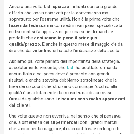
Ancora una volta
Lidl spiazza i clienti
con una grande
offerta che lascia spiazzati per la convenienza ma
soprattutto per l’estrema utilità. Non è la prima volta che
l’
azienda tedesca
ma con sedi in vari paesi specializzata
in discount si fa apprezzare per una serie di marchi e
prodotti che
coniugano in peno il principio
qualità/prezzo
. E anche in questo mese di maggio c’è da
dire che dal
volantino
si ha solo l’imbarazzo della scelta.
Abbiamo più volte parlato dell’importanza della strategia,
assolutamente vincente, che
Lidl
ha adottato ormai da
anni in Italia e nei paesi dove è presente con grandi
risultati, e anche stavolta dobbiamo sottolineare che la
linea dei discount che strizzano comunque l’occhio alla
qualità è assolutamente da considerarsi di successo.
Ormai da qualche anno
i discount sono molto apprezzati
dai clienti
.
Una volta questo non avveniva, nel senso che si pensava
che, a differenza dei
supermercati
con i grandi marchi
che vanno per la maggiore, il discount fosse un luogo di