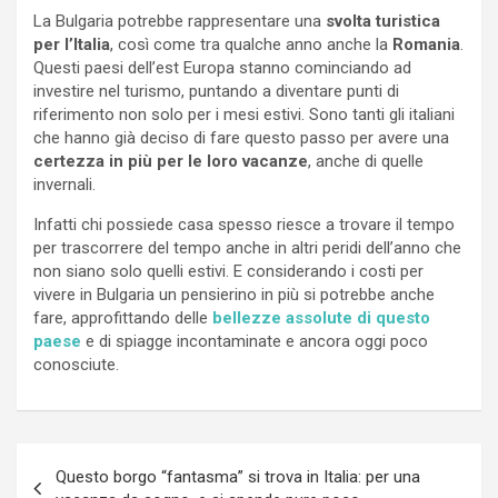
La Bulgaria potrebbe rappresentare una
svolta turistica
per l’Italia
, così come tra qualche anno anche la
Romania
.
Questi paesi dell’est Europa stanno cominciando ad
investire nel turismo, puntando a diventare punti di
riferimento non solo per i mesi estivi. Sono tanti gli italiani
che hanno già deciso di fare questo passo per avere una
certezza in più per le loro vacanze
, anche di quelle
invernali.
Infatti chi possiede casa spesso riesce a trovare il tempo
per trascorrere del tempo anche in altri peridi dell’anno che
non siano solo quelli estivi. E considerando i costi per
vivere in Bulgaria un pensierino in più si potrebbe anche
fare, approfittando delle
bellezze assolute di questo
paese
e di spiagge incontaminate e ancora oggi poco
conosciute.
Navigazione
Questo borgo “fantasma” si trova in Italia: per una
articoli