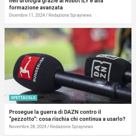
nell’urologia grazie al Robot ILY e alla
formazione avanzata
Dicembre 11, 2024
Redazione Spraynews
SPETTACOLO
Prosegue la guerra di DAZN contro il
“pezzotto”: cosa rischia chi continua a usarlo?
Novembre 28, 2024
Redazione Spraynews