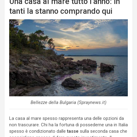
Una casa al mare tutto l’anno: in
tanti la stanno comprando qui
Bellezze della Bulgaria (Spraynews.it)
La casa al mare spesso rappresenta una delle opzioni da
non trascurare. Chi ha la fortuna di possederne una in Italia
spesso è condizionato dalle
tasse
sulla seconda casa che