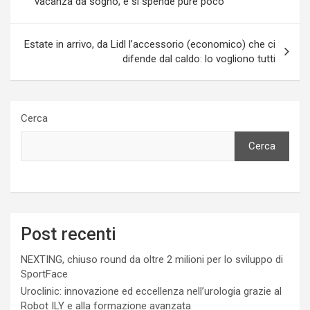
vacanza da sogno, e si spende pure poco
Estate in arrivo, da Lidl l’accessorio (economico) che ci
difende dal caldo: lo vogliono tutti
Cerca
Cerca
Post recenti
NEXTING, chiuso round da oltre 2 milioni per lo sviluppo di
SportFace
Uroclinic: innovazione ed eccellenza nell’urologia grazie al
Robot ILY e alla formazione avanzata