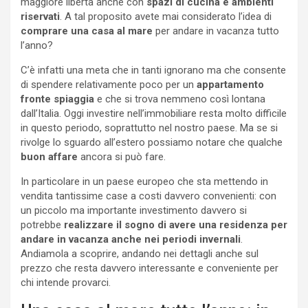
maggiore libertà anche con
spazi di cucina e ambienti
riservati
. A tal proposito avete mai considerato l’idea di
comprare una casa al mare
per andare in vacanza tutto
l’anno?
C’è infatti una meta che in tanti ignorano ma che consente
di spendere relativamente poco per un
appartamento
fronte spiaggia
e che si trova nemmeno così lontana
dall’Italia. Oggi investire nell’immobiliare resta molto difficile
in questo periodo, soprattutto nel nostro paese. Ma se si
rivolge lo sguardo all’estero possiamo notare che qualche
buon affare
ancora si può fare.
In particolare in un paese europeo che sta mettendo in
vendita tantissime case a costi davvero convenienti: con
un piccolo ma importante investimento davvero si
potrebbe
realizzare il sogno di avere una residenza per
andare in vacanza anche nei periodi invernali
.
Andiamola a scoprire, andando nei dettagli anche sul
prezzo che resta davvero interessante e conveniente per
chi intende provarci.