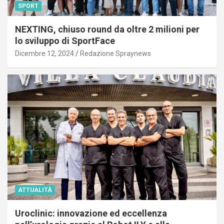
SPORT
NEXTING, chiuso round da oltre 2 milioni per
lo sviluppo di SportFace
Dicembre 12, 2024
Redazione Spraynews
ATTUALITÀ
Uroclinic: innovazione ed eccellenza