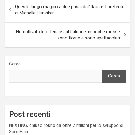
Navigazione
Questo luogo magico a due passi dall’Italia è il preferito
articoli
di Michelle Hunziker
Ho coltivato le ortensie sul balcone: in poche mosse
sono fiorite e sono spettacolari
Cerca
Cerca
Post recenti
NEXTING, chiuso round da oltre 2 milioni per lo sviluppo di
SportFace