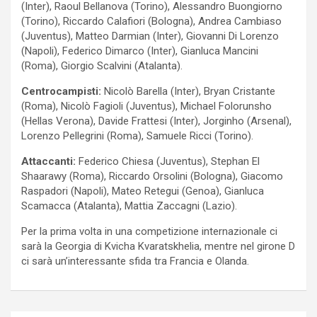
(Inter), Raoul Bellanova (Torino), Alessandro Buongiorno
(Torino), Riccardo Calafiori (Bologna), Andrea Cambiaso
(Juventus), Matteo Darmian (Inter), Giovanni Di Lorenzo
(Napoli), Federico Dimarco (Inter), Gianluca Mancini
(Roma), Giorgio Scalvini (Atalanta).
Centrocampisti:
Nicolò Barella (Inter), Bryan Cristante
(Roma), Nicolò Fagioli (Juventus), Michael Folorunsho
(Hellas Verona), Davide Frattesi (Inter), Jorginho (Arsenal),
Lorenzo Pellegrini (Roma), Samuele Ricci (Torino).
Attaccanti:
Federico Chiesa (Juventus), Stephan El
Shaarawy (Roma), Riccardo Orsolini (Bologna), Giacomo
Raspadori (Napoli), Mateo Retegui (Genoa), Gianluca
Scamacca (Atalanta), Mattia Zaccagni (Lazio).
Per la prima volta in una competizione internazionale ci
sarà la Georgia di Kvicha Kvaratskhelia, mentre nel girone D
ci sarà un’interessante sfida tra Francia e Olanda.