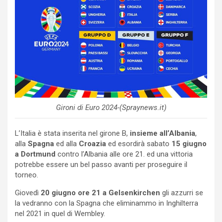
Gironi di Euro 2024-(Spraynews.it)
L’Italia è stata inserita nel girone B,
insieme all’Albania
,
alla
Spagna
ed alla
Croazia
ed esordirà sabato
15 giugno
a Dortmund
contro l’Albania alle ore 21. ed una vittoria
potrebbe essere un bel passo avanti per proseguire il
torneo.
Giovedì
20 giugno ore 21 a Gelsenkirchen
gli azzurri se
la vedranno con la Spagna che eliminammo in Inghilterra
nel 2021 in quel di Wembley.