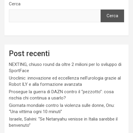
Cerca
Cerca
Post recenti
NEXTING, chiuso round da oltre 2 milioni per lo sviluppo di
SportFace
Uroclinic: innovazione ed eccellenza nell’urologia grazie al
Robot ILY e alla formazione avanzata
Prosegue la guerra di DAZN contro il “pezzotto”: cosa
rischia chi continua a usarlo?
Giornata mondiale contro la violenza sulle donne, Onu:
“Una vittima ogni 10 minuti”
Israele, Salvini: “Se Netanyahu venisse in Italia sarebbe il
benvenuto”