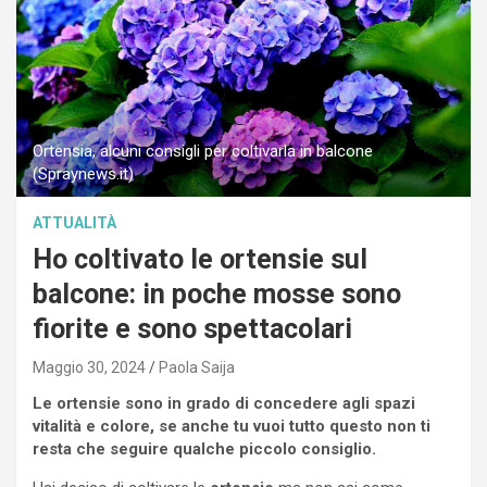
Ortensia, alcuni consigli per coltivarla in balcone
(Spraynews.it)
ATTUALITÀ
Ho coltivato le ortensie sul
balcone: in poche mosse sono
fiorite e sono spettacolari
Maggio 30, 2024
Paola Saija
Le ortensie sono in grado di concedere agli spazi
vitalità e colore, se anche tu vuoi tutto questo non ti
resta che seguire qualche piccolo consiglio.