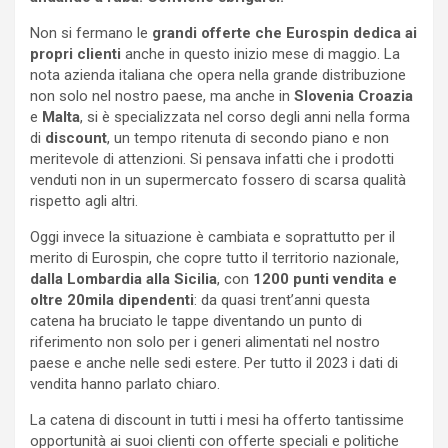
Non si fermano le
grandi offerte che Eurospin dedica ai
propri clienti
anche in questo inizio mese di maggio. La
nota azienda italiana che opera nella grande distribuzione
non solo nel nostro paese, ma anche in
Slovenia
Croazia
e
Malta
, si è specializzata nel corso degli anni nella forma
di
discount
, un tempo ritenuta di secondo piano e non
meritevole di attenzioni. Si pensava infatti che i prodotti
venduti non in un supermercato fossero di scarsa qualità
rispetto agli altri.
Oggi invece la situazione è cambiata e soprattutto per il
merito di Eurospin, che copre tutto il territorio nazionale,
dalla Lombardia alla Sicilia
, con
1200 punti vendita e
oltre 20mila dipendenti
: da quasi trent’anni questa
catena ha bruciato le tappe diventando un punto di
riferimento non solo per i generi alimentati nel nostro
paese e anche nelle sedi estere. Per tutto il 2023 i dati di
vendita hanno parlato chiaro.
La catena di discount in tutti i mesi ha offerto tantissime
opportunità ai suoi clienti con offerte speciali e politiche