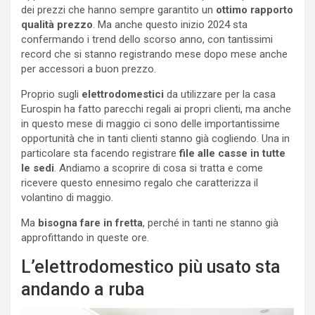
dei prezzi che hanno sempre garantito un
ottimo rapporto
qualità prezzo
. Ma anche questo inizio 2024 sta
confermando i trend dello scorso anno, con tantissimi
record che si stanno registrando mese dopo mese anche
per accessori a buon prezzo.
Proprio sugli
elettrodomestici
da utilizzare per la casa
Eurospin ha fatto parecchi regali ai propri clienti, ma anche
in questo mese di maggio ci sono delle importantissime
opportunità che in tanti clienti stanno già cogliendo. Una in
particolare sta facendo registrare
file alle casse in tutte
le sedi
. Andiamo a scoprire di cosa si tratta e come
ricevere questo ennesimo regalo che caratterizza il
volantino di maggio.
Ma
bisogna fare in fretta
, perché in tanti ne stanno già
approfittando in queste ore.
L’elettrodomestico più usato sta
andando a ruba