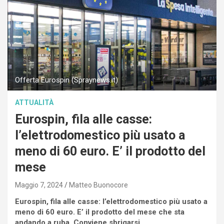
Offerta Eurospin (Spraynews.it)
ATTUALITÀ
Eurospin, fila alle casse:
l’elettrodomestico più usato a
meno di 60 euro. E’ il prodotto del
mese
Maggio 7, 2024
Matteo Buonocore
Eurospin, fila alle casse: l’elettrodomestico più usato a
meno di 60 euro. E’ il prodotto del mese che sta
andando a ruba. Conviene sbrigarsi.