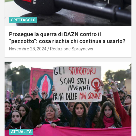
SPETTACOLO
Prosegue la guerra di DAZN contro il
“pezzotto”: cosa rischia chi continua a usarlo?
Novembre 28, 2024
Redazione Spraynews
ATTUALITÀ