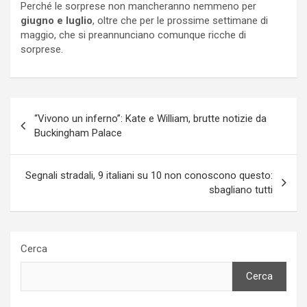
Perché le sorprese non mancheranno nemmeno per
giugno e luglio
, oltre che per le prossime settimane di
maggio, che si preannunciano comunque ricche di
sorprese.
Navigazione
“Vivono un inferno”: Kate e William, brutte notizie da
articoli
Buckingham Palace
Segnali stradali, 9 italiani su 10 non conoscono questo:
sbagliano tutti
Cerca
Cerca