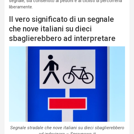
segnale, sia consentito ai pedoni e ai ciclisti di percorrerla
liberamente.
Il vero significato di un segnale
che nove italiani su dieci
sbaglierebbero ad interpretare
Segnale stradale che nove italiani su dieci sbaglierebbero