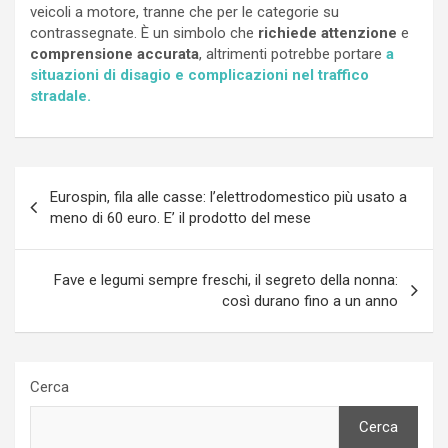
veicoli a motore, tranne che per le categorie su
contrassegnate. È un simbolo che
richiede attenzione
e
comprensione accurata
, altrimenti potrebbe portare
a
situazioni di disagio e complicazioni nel traffico
stradale.
Navigazione
Eurospin, fila alle casse: l’elettrodomestico più usato a
articoli
meno di 60 euro. E’ il prodotto del mese
Fave e legumi sempre freschi, il segreto della nonna:
così durano fino a un anno
Cerca
Cerca