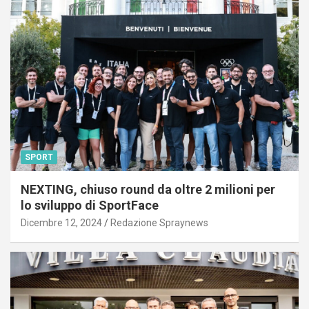
SPORT
NEXTING, chiuso round da oltre 2 milioni per
lo sviluppo di SportFace
Dicembre 12, 2024
Redazione Spraynews