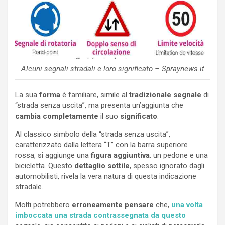
Alcuni segnali stradali e loro significato – Spraynews.it
La sua
forma
è familiare, simile al
tradizionale segnale
di
“strada senza uscita”, ma presenta un’aggiunta che
cambia completamente
il suo
significato
.
Al classico simbolo della “strada senza uscita”,
caratterizzato dalla lettera “T” con la barra superiore
rossa, si aggiunge una
figura aggiuntiva
: un pedone e una
bicicletta. Questo
dettaglio sottile
, spesso ignorato dagli
automobilisti, rivela la vera natura di questa indicazione
stradale.
Molti potrebbero
erroneamente pensare
che,
una volta
imboccata una strada contrassegnata da questo