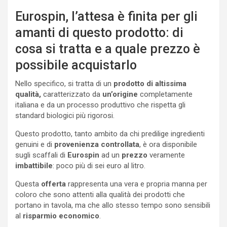
Eurospin, l’attesa è finita per gli
amanti di questo prodotto: di
cosa si tratta e a quale prezzo è
possibile acquistarlo
Nello specifico, si tratta di un
prodotto di altissima
qualità,
caratterizzato da
un’origine
completamente
italiana e da un processo produttivo che rispetta gli
standard biologici più rigorosi.
Questo prodotto, tanto ambito da chi predilige ingredienti
genuini e di
provenienza controllata
, è ora disponibile
sugli scaffali di
Eurospin
ad un
prezzo
veramente
imbattibile
: poco più di sei euro al litro.
Questa
offerta
rappresenta una vera e propria manna per
coloro che sono attenti alla qualità dei prodotti che
portano in tavola, ma che allo stesso tempo sono sensibili
al
risparmio economico
.