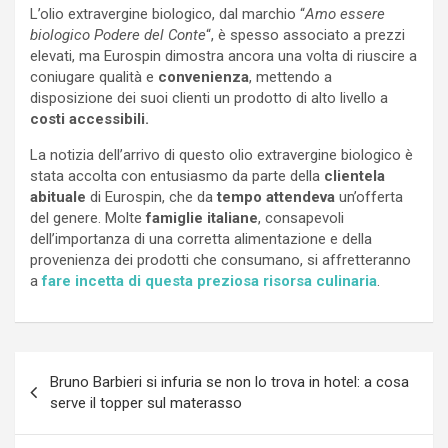
L’olio extravergine biologico, dal marchio “
Amo essere
biologico Podere del Conte
“, è spesso associato a prezzi
elevati, ma Eurospin dimostra ancora una volta di riuscire a
coniugare qualità e
convenienza
, mettendo a
disposizione dei suoi clienti un prodotto di alto livello a
costi accessibili.
La notizia dell’arrivo di questo olio extravergine biologico è
stata accolta con entusiasmo da parte della
clientela
abituale
di Eurospin, che da
tempo attendeva
un’offerta
del genere. Molte
famiglie italiane
, consapevoli
dell’importanza di una corretta alimentazione e della
provenienza dei prodotti che consumano, si affretteranno
a
fare incetta di questa preziosa risorsa culinaria
.
Navigazione
Bruno Barbieri si infuria se non lo trova in hotel: a cosa
articoli
serve il topper sul materasso