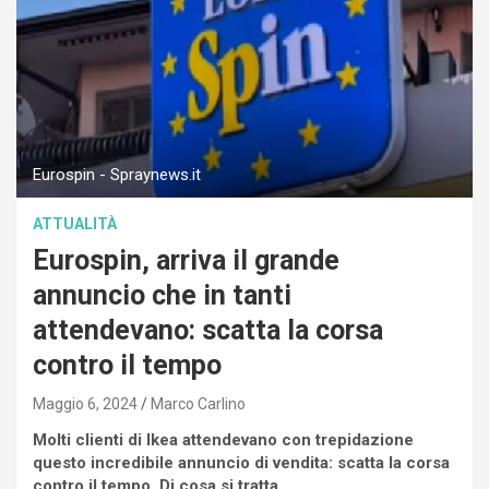
Eurospin - Spraynews.it
ATTUALITÀ
Eurospin, arriva il grande
annuncio che in tanti
attendevano: scatta la corsa
contro il tempo
Maggio 6, 2024
Marco Carlino
Molti clienti di Ikea attendevano con trepidazione
questo incredibile annuncio di vendita: scatta la corsa
contro il tempo. Di cosa si tratta.