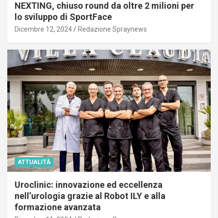
NEXTING, chiuso round da oltre 2 milioni per
lo sviluppo di SportFace
Dicembre 12, 2024
Redazione Spraynews
ATTUALITÀ
Uroclinic: innovazione ed eccellenza
nell’urologia grazie al Robot ILY e alla
formazione avanzata