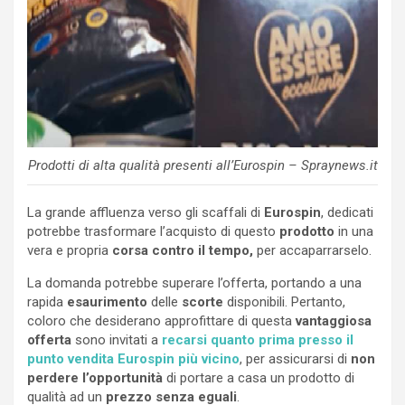
Prodotti di alta qualità presenti all’Eurospin – Spraynews.it
La grande affluenza verso gli scaffali di
Eurospin
, dedicati
potrebbe trasformare l’acquisto di questo
prodotto
in una
vera e propria
corsa contro il tempo,
per accaparrarselo.
La domanda potrebbe superare l’offerta, portando a una
rapida
esaurimento
delle
scorte
disponibili. Pertanto,
coloro che desiderano approfittare di questa
vantaggiosa
offerta
sono invitati a
recarsi quanto prima presso il
punto vendita Eurospin più vicino
, per assicurarsi di
non
perdere l’opportunità
di portare a casa un prodotto di
qualità ad un
prezzo senza eguali
.