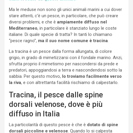
Ma le meduse non sono gli unici animali marini a cui dover
stare attenti, c’è un pesce, in particolare, che può creare
diversi problemi, e che è
ampiamente diffuso nel
Mediterraneo
, in particolare è stanziato lungo le coste
italiane. Di quale specie di tratta? In tanti lo chiamano
“pesce ragno”,
ma il suo nome comune è tracina
.
La tracina è un pesce dalla forma allungata, di colore
grigio, in grado di mimetizzarsi con il fondale marino. Anzi,
sfrutta proprio il mimetismo per nascondersi da prede e
predatori, appoggiandosi a terra e nascondendosi sotto la
sabbia. Per questo motivo,
lo troviamo facilmente verso
la riva
, e con altrettanta facilità rischiamo di calpestarlo.
Tracina, il pesce dalle spine
dorsali velenose, dove è più
diffuso in Italia
La particolarità di questo pesce è che è
dotato di spine
dorsali piccoline e velenose
. Quando lo si calpesta