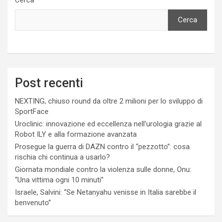
Cerca
Post recenti
NEXTING, chiuso round da oltre 2 milioni per lo sviluppo di
SportFace
Uroclinic: innovazione ed eccellenza nell’urologia grazie al
Robot ILY e alla formazione avanzata
Prosegue la guerra di DAZN contro il “pezzotto”: cosa
rischia chi continua a usarlo?
Giornata mondiale contro la violenza sulle donne, Onu:
“Una vittima ogni 10 minuti”
Israele, Salvini: “Se Netanyahu venisse in Italia sarebbe il
benvenuto”