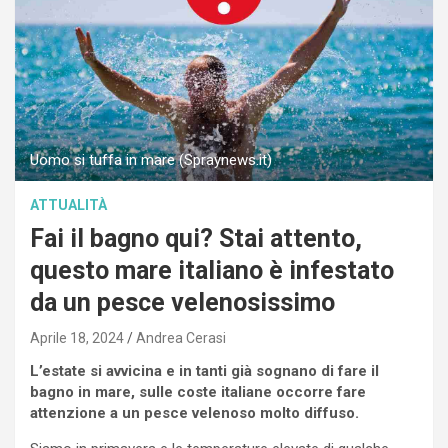
Uomo si tuffa in mare (Spraynews.it)
ATTUALITÀ
Fai il bagno qui? Stai attento,
questo mare italiano è infestato
da un pesce velenosissimo
Aprile 18, 2024
Andrea Cerasi
L’estate si avvicina e in tanti già sognano di fare il
bagno in mare, sulle coste italiane occorre fare
attenzione a un pesce velenoso molto diffuso.