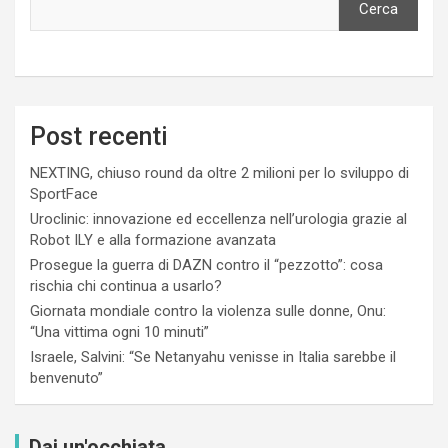
Cerca
Post recenti
NEXTING, chiuso round da oltre 2 milioni per lo sviluppo di
SportFace
Uroclinic: innovazione ed eccellenza nell’urologia grazie al
Robot ILY e alla formazione avanzata
Prosegue la guerra di DAZN contro il “pezzotto”: cosa
rischia chi continua a usarlo?
Giornata mondiale contro la violenza sulle donne, Onu:
“Una vittima ogni 10 minuti”
Israele, Salvini: “Se Netanyahu venisse in Italia sarebbe il
benvenuto”
Dai un'occhiata