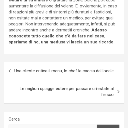
aumentare la diffusione del veleno. E, ovviamente, in caso
di reazioni più gravi e di sintomi più duraturi e fastidiosi,
non esitate mai a contattare un medico, per evitare guai
peggiori. Non intervenendo adeguatamente, infatti, si può
andare incontro anche a dermatiti croniche.
Adesso
conoscete tutto quello che c’è da fare nel caso,
speriamo di no, una medusa vi lascia un suo ricordo.
Navigazione
Una cliente critica il menu, lo chef la caccia dal locale
articoli
Le migliori spiagge estere per passare un’estate al
fresco
Cerca