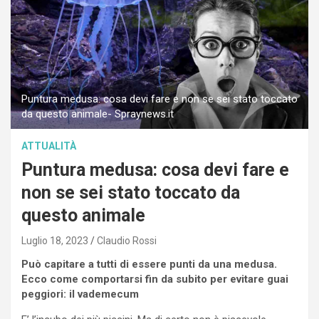
Puntura medusa: cosa devi fare e non se sei stato toccato
da questo animale- Spraynews.it
ATTUALITÀ
Puntura medusa: cosa devi fare e
non se sei stato toccato da
questo animale
Luglio 18, 2023
Claudio Rossi
Può capitare a tutti di essere punti da una medusa.
Ecco come comportarsi fin da subito per evitare guai
peggiori: il vademecum