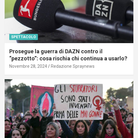
SPETTACOLO
Prosegue la guerra di DAZN contro il
“pezzotto”: cosa rischia chi continua a usarlo?
Novembre 28, 2024
Redazione Spraynews