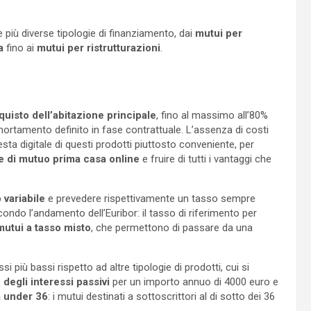
 più diverse tipologie di finanziamento, dai
mutui per
sa
fino ai
mutui per ristrutturazioni
.
quisto dell’abitazione principale
, fino al massimo all’80%
ortamento definito in fase contrattuale. L’assenza di costi
iesta digitale di questi prodotti piuttosto conveniente, per
e di mutuo prima casa online
e fruire di tutti i vantaggi che
 variabile
e prevedere rispettivamente un tasso sempre
ondo l’andamento dell’Euribor: il tasso di riferimento per
mutui a tasso misto
, che permettono di passare da una
i più bassi rispetto ad altre tipologie di prodotti, cui si
degli interessi passivi
per un importo annuo di 4000 euro e
a under 36
: i mutui destinati a sottoscrittori al di sotto dei 36