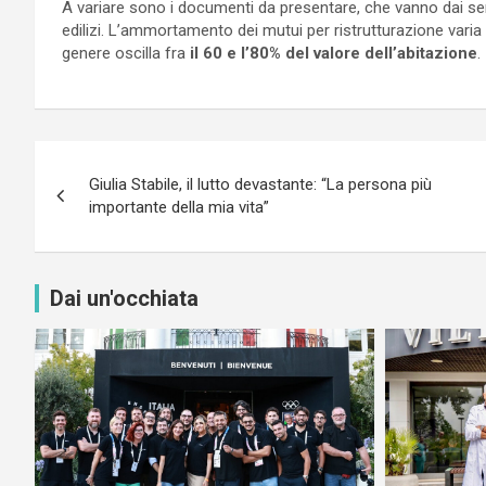
A variare sono i documenti da presentare, che vanno dai sempl
edilizi. L’ammortamento dei mutui per ristrutturazione varia
genere oscilla fra
il 60 e l’80% del valore dell’abitazione
.
Navigazione
Giulia Stabile, il lutto devastante: “La persona più
articoli
importante della mia vita”
Dai un'occhiata