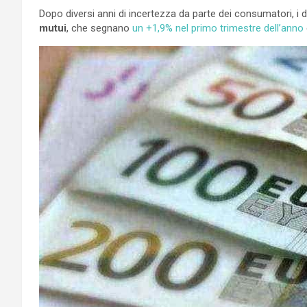
Dopo diversi anni di incertezza da parte dei consumatori, i 
mutui
, che segnano
un +1,9% nel primo trimestre dell’anno