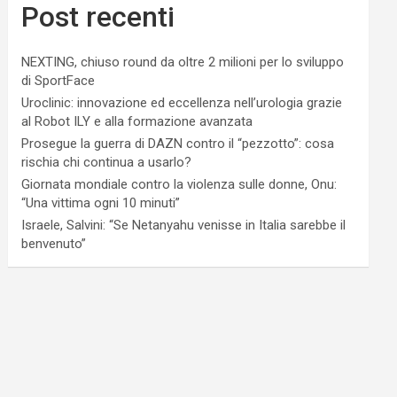
Post recenti
NEXTING, chiuso round da oltre 2 milioni per lo sviluppo
di SportFace
Uroclinic: innovazione ed eccellenza nell’urologia grazie
al Robot ILY e alla formazione avanzata
Prosegue la guerra di DAZN contro il “pezzotto”: cosa
rischia chi continua a usarlo?
Giornata mondiale contro la violenza sulle donne, Onu:
“Una vittima ogni 10 minuti”
Israele, Salvini: “Se Netanyahu venisse in Italia sarebbe il
benvenuto”