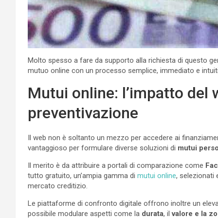
Molto spesso a fare da supporto alla richiesta di questo ge
mutuo online con un processo semplice, immediato e intuit
Mutui online: l’impatto del
preventivazione
Il web non è soltanto un mezzo per accedere ai finanziame
vantaggioso per formulare diverse soluzioni di
mutui perso
Il merito è da attribuire a portali di comparazione come
Faci
tutto gratuito, un’ampia gamma di
mutui online
, selezionati
mercato creditizio.
Le piattaforme di confronto digitale offrono inoltre un elevat
possibile modulare aspetti come la
durata
, il
valore e la z