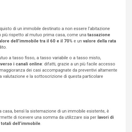
quisto di un immobile destinato a non essere l’abitazione
in più rispetto al mutuo prima casa, come una
tassazione
ore dell’immobile tra il 60 e il 70%
e un
valore della rata
ito.
uo a tasso fisso, a tasso variabile o a tasso misto,
erso i canali online
: difatti, grazie a un più facile accesso
de maggioranza dei casi accompagnate da preventivi altamente
la valutazione e la sottoscrizione di questa particolare
ova casa, bensì la sistemazione di un immobile esistente, è
ermette di ricevere una somma da utilizzare sia per
lavori di
 totali dell’immobile
.