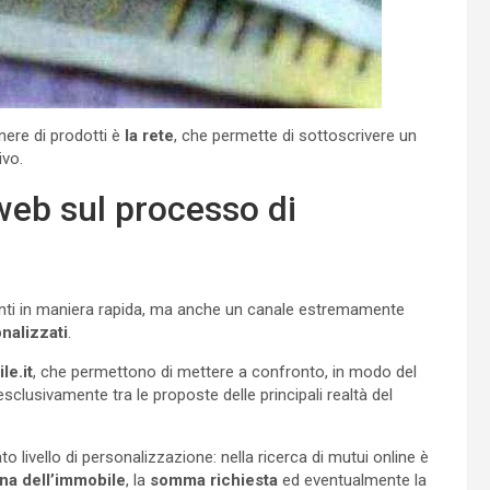
nere di prodotti è
la rete
, che permette di sottoscrivere un
ivo.
 web sul processo di
nti in maniera rapida, ma anche un canale estremamente
nalizzati
.
le.it
, che permettono di mettere a confronto, in modo del
 esclusivamente tra le proposte delle principali realtà del
o livello di personalizzazione: nella ricerca di mutui online è
ona dell’immobile
, la
somma richiesta
ed eventualmente la