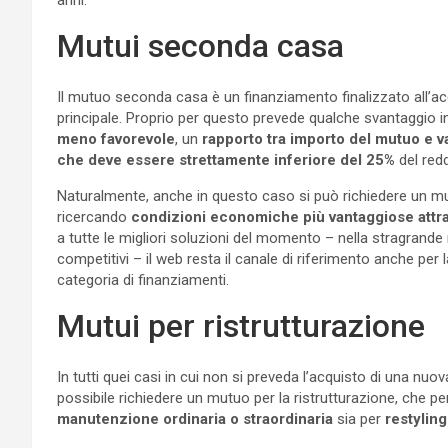
Mutui seconda casa
Il mutuo seconda casa è un finanziamento finalizzato all’ac
principale. Proprio per questo prevede qualche svantaggio 
meno favorevole
, un
rapporto tra importo del mutuo e val
che deve essere strettamente inferiore del 25%
del redd
Naturalmente, anche in questo caso si può richiedere un mut
ricercando
condizioni economiche più vantaggiose attrav
a tutte le migliori soluzioni del momento – nella stragran
competitivi – il web resta il canale di riferimento anche per 
categoria di finanziamenti.
Mutui per ristrutturazione
In tutti quei casi in cui non si preveda l’acquisto di una nu
possibile richiedere un mutuo per la ristrutturazione, che p
manutenzione ordinaria o straordinaria
sia per
restyling