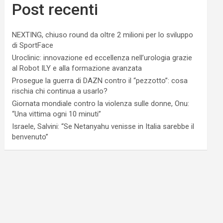
Post recenti
NEXTING, chiuso round da oltre 2 milioni per lo sviluppo
di SportFace
Uroclinic: innovazione ed eccellenza nell’urologia grazie
al Robot ILY e alla formazione avanzata
Prosegue la guerra di DAZN contro il “pezzotto”: cosa
rischia chi continua a usarlo?
Giornata mondiale contro la violenza sulle donne, Onu:
“Una vittima ogni 10 minuti”
Israele, Salvini: “Se Netanyahu venisse in Italia sarebbe il
benvenuto”