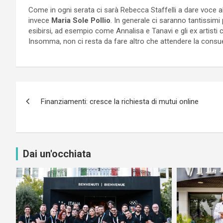
Come in ogni serata ci sarà Rebecca Staffelli a dare voce a
invece
Maria Sole Pollio
. In generale ci saranno tantissimi 
esibirsi, ad esempio come Annalisa e Tanavi e gli ex artisti
Insomma, non ci resta da fare altro che attendere la consueta
Navigazione
Finanziamenti: cresce la richiesta di mutui online
articoli
Dai un'occhiata