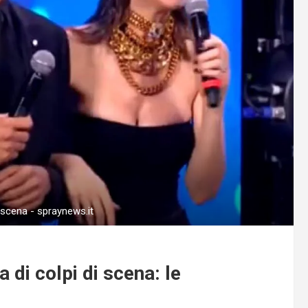
i scena - spraynews.it
a di colpi di scena: le