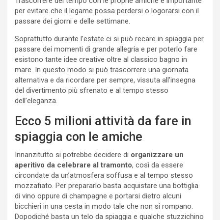
Trascorrere del tempo con le proprie amiche è importante
per evitare che il legame possa perdersi o logorarsi con il
passare dei giorni e delle settimane.
Soprattutto durante l’estate ci si può recare in spiaggia per
passare dei momenti di grande allegria e per poterlo fare
esistono tante idee creative oltre al classico bagno in
mare. In questo modo si può trascorrere una giornata
alternativa e da ricordare per sempre, vissuta all’insegna
del divertimento più sfrenato e al tempo stesso
dell’eleganza.
Ecco 5 milioni attività da fare in
spiaggia con le amiche
Innanzitutto si potrebbe decidere di
organizzare un
aperitivo da celebrare al tramonto
, così da essere
circondate da un’atmosfera soffusa e al tempo stesso
mozzafiato. Per prepararlo basta acquistare una bottiglia
di vino oppure di champagne e portarsi dietro alcuni
bicchieri in una cesta in modo tale che non si rompano.
Dopodiché basta un telo da spiaggia e qualche stuzzichino