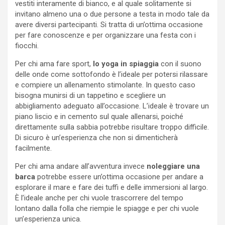
vestiti interamente di bianco, e al quale solitamente si
invitano almeno una o due persone a testa in modo tale da
avere diversi partecipanti. Si tratta di un’ottima occasione
per fare conoscenze e per organizzare una festa con i
fiocchi.
Per chi ama fare sport,
lo yoga in spiaggia
con il suono
delle onde come sottofondo è l’ideale per potersi rilassare
e compiere un allenamento stimolante. In questo caso
bisogna munirsi di un tappetino e scegliere un
abbigliamento adeguato all’occasione. L’ideale è trovare un
piano liscio e in cemento sul quale allenarsi, poiché
direttamente sulla sabbia potrebbe risultare troppo difficile.
Di sicuro è un’esperienza che non si dimenticherà
facilmente.
Per chi ama andare all’avventura invece
noleggiare una
barca
potrebbe essere un’ottima occasione per andare a
esplorare il mare e fare dei tuffi e delle immersioni al largo.
È l’ideale anche per chi vuole trascorrere del tempo
lontano dalla folla che riempie le spiagge e per chi vuole
un’esperienza unica.