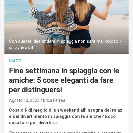
Con queste idee andare in spiaggia non sarà mai noioso -
spraynews.it
VIAGGI
Fine settimana in spiaggia con le
amiche: 5 cose eleganti da fare
per distinguersi
Agosto 10, 2023
Erica Ferrea
Cosa c’è di meglio di un weekend all’insegna del relax
e del divertimento in spiaggia con le amiche? Ecco
cosa fare per divertirsi.