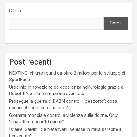
Cerca
Cerca
Post recenti
NEXTING, chiuso round da oltre 2 milioni per lo sviluppo di
SportFace
Uroclinic: innovazione ed eccellenza nell’urologia grazie al
Robot ILY e alla formazione avanzata
Prosegue la guerra di DAZN contro il “pezzotto”: cosa
rischia chi continua a usarlo?
Giornata mondiale contro la violenza sulle donne, Onu:
“Una vittima ogni 10 minuti”
Israele, Salvini: “Se Netanyahu venisse in Italia sarebbe il
benvenuto”