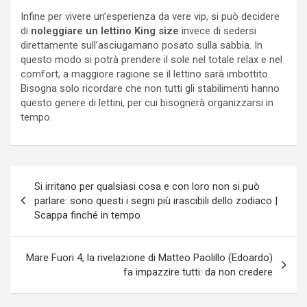
Infine per vivere un’esperienza da vere vip, si può decidere
di
noleggiare un lettino King size
invece di sedersi
direttamente sull’asciugamano posato sulla sabbia. In
questo modo si potrà prendere il sole nel totale relax e nel
comfort, a maggiore ragione se il lettino sarà imbottito.
Bisogna solo ricordare che non tutti gli stabilimenti hanno
questo genere di lettini, per cui bisognerà organizzarsi in
tempo.
Navigazione
Si irritano per qualsiasi cosa e con loro non si può
articoli
parlare: sono questi i segni più irascibili dello zodiaco |
Scappa finché in tempo
Mare Fuori 4, la rivelazione di Matteo Paolillo (Edoardo)
fa impazzire tutti: da non credere