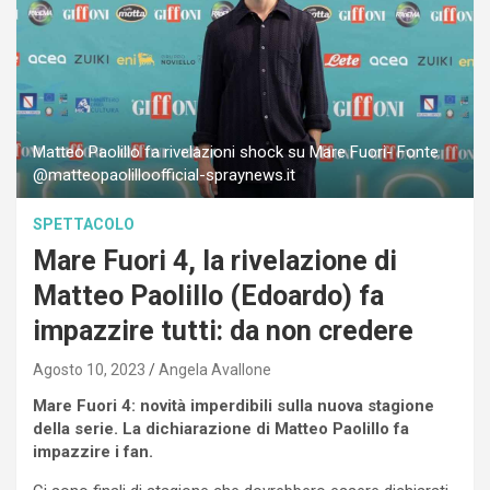
Matteo Paolillo fa rivelazioni shock su Mare Fuori- Fonte
@matteopaolilloofficial-spraynews.it
SPETTACOLO
Mare Fuori 4, la rivelazione di
Matteo Paolillo (Edoardo) fa
impazzire tutti: da non credere
Agosto 10, 2023
Angela Avallone
Mare Fuori 4: novità imperdibili sulla nuova stagione
della serie. La dichiarazione di Matteo Paolillo fa
impazzire i fan.