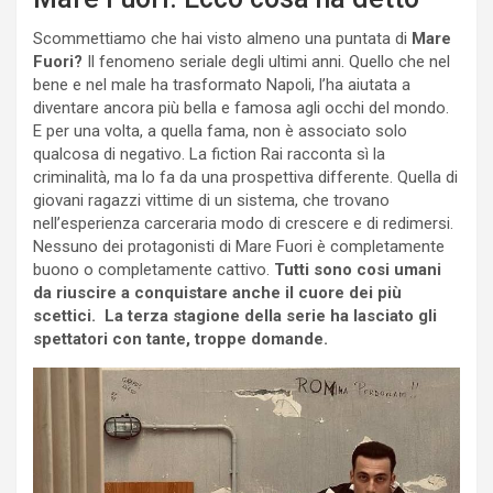
Scommettiamo che hai visto almeno una puntata di
Mare
Fuori?
Il fenomeno seriale degli ultimi anni. Quello che nel
bene e nel male ha trasformato Napoli, l’ha aiutata a
diventare ancora più bella e famosa agli occhi del mondo.
E per una volta, a quella fama, non è associato solo
qualcosa di negativo. La fiction Rai racconta sì la
criminalità, ma lo fa da una prospettiva differente. Quella di
giovani ragazzi vittime di un sistema, che trovano
nell’esperienza carceraria modo di crescere e di redimersi.
Nessuno dei protagonisti di Mare Fuori è completamente
buono o completamente cattivo.
Tutti sono cosi umani
da riuscire a conquistare anche il cuore dei più
scettici. La terza stagione della serie ha lasciato gli
spettatori con tante, troppe domande.