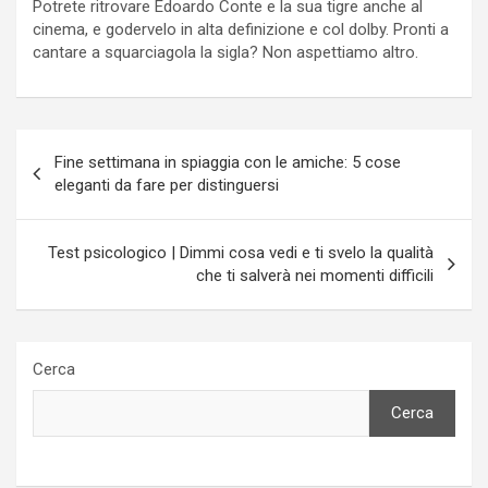
Potrete ritrovare Edoardo Conte e la sua tigre anche al
cinema, e godervelo in alta definizione e col dolby. Pronti a
cantare a squarciagola la sigla? Non aspettiamo altro.
Navigazione
Fine settimana in spiaggia con le amiche: 5 cose
articoli
eleganti da fare per distinguersi
Test psicologico | Dimmi cosa vedi e ti svelo la qualità
che ti salverà nei momenti difficili
Cerca
Cerca