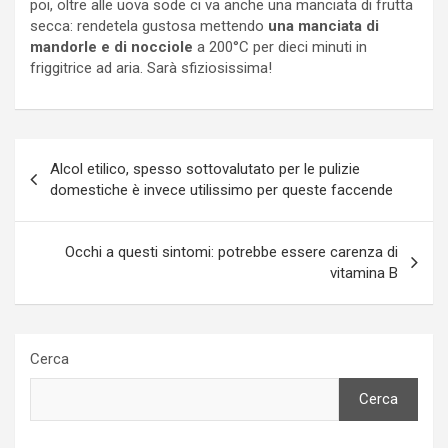
poi, oltre alle uova sode ci va anche una manciata di frutta
secca: rendetela gustosa mettendo
una manciata di
mandorle e di nocciole
a 200°C per dieci minuti in
friggitrice ad aria. Sarà sfiziosissima!
Navigazione
Alcol etilico, spesso sottovalutato per le pulizie
articoli
domestiche è invece utilissimo per queste faccende
Occhi a questi sintomi: potrebbe essere carenza di
vitamina B
Cerca
Cerca