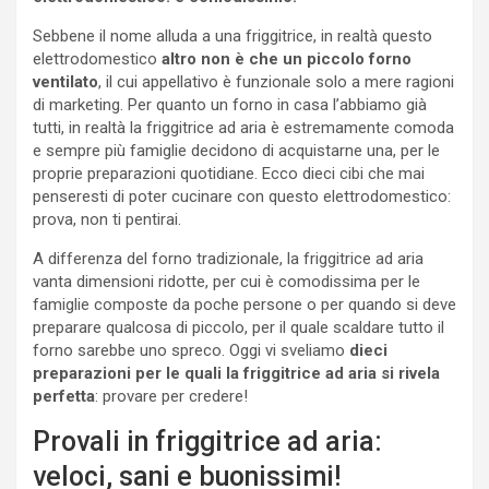
Sebbene il nome alluda a una friggitrice, in realtà questo
elettrodomestico
altro non è che un piccolo forno
ventilato
, il cui appellativo è funzionale solo a mere ragioni
di marketing. Per quanto un forno in casa l’abbiamo già
tutti, in realtà la friggitrice ad aria è estremamente comoda
e sempre più famiglie decidono di acquistarne una, per le
proprie preparazioni quotidiane. Ecco dieci cibi che mai
penseresti di poter cucinare con questo elettrodomestico:
prova, non ti pentirai.
A differenza del forno tradizionale, la friggitrice ad aria
vanta dimensioni ridotte, per cui è comodissima per le
famiglie composte da poche persone o per quando si deve
preparare qualcosa di piccolo, per il quale scaldare tutto il
forno sarebbe uno spreco. Oggi vi sveliamo
dieci
preparazioni per le quali la friggitrice ad aria si rivela
perfetta
: provare per credere!
Provali in friggitrice ad aria:
veloci, sani e buonissimi!