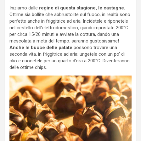
Iniziamo dalle
regine di questa stagione, le castagne
.
Ottime sia bollite che abbrustolite sul fuoco, in realtà sono
perfette anche in friggitrice ad aria. Incidetele e riponetele
nel cestello dell’elettrodomestico, quindi impostate 200°C
per circa 15/20 minuti e avviate la cottura, dando una
mescolata a metà del tempo: saranno gustosissime!
Anche le bucce delle patate
possono trovare una
seconda vita, in friggitrice ad aria: ungetele con un po’ di
olio e cuocetele per un quarto d’ora a 200°C. Diventeranno
delle ottime chips.