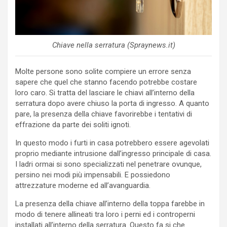
Chiave nella serratura (Spraynews.it)
Molte persone sono solite compiere un errore senza
sapere che quel che stanno facendo potrebbe costare
loro caro. Si tratta del lasciare le chiavi all’interno della
serratura dopo avere chiuso la porta di ingresso. A quanto
pare, la presenza della chiave favorirebbe i tentativi di
effrazione da parte dei soliti ignoti.
In questo modo i furti in casa potrebbero essere agevolati
proprio mediante intrusione dall’ingresso principale di casa.
I ladri ormai si sono specializzati nel penetrare ovunque,
persino nei modi più impensabili. E possiedono
attrezzature moderne ed all’avanguardia.
La presenza della chiave all’interno della toppa farebbe in
modo di tenere allineati tra loro i perni ed i controperni
installati all’interno della serratura. Questo fa si che