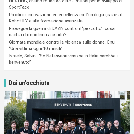
NEXTING, chiuso round da oltre 2 milioni per lo sviluppo di
SportFace
Uroclinic: innovazione ed eccellenza nell’urologia grazie al
Robot ILY e alla formazione avanzata
Prosegue la guerra di DAZN contro il “pezzotto”: cosa
rischia chi continua a usarlo?
Giornata mondiale contro la violenza sulle donne, Onu:
“Una vittima ogni 10 minuti”
Israele, Salvini: “Se Netanyahu venisse in Italia sarebbe il
benvenuto”
Dai un'occhiata