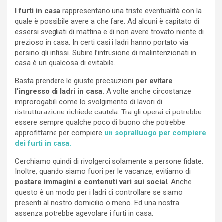
I furti in casa
rappresentano una triste eventualità con la
quale è possibile avere a che fare. Ad alcuni è capitato di
essersi svegliati di mattina e di non avere trovato niente di
prezioso in casa. In certi casi i ladri hanno portato via
persino gli infissi. Subire l’intrusione di malintenzionati in
casa è un qualcosa di evitabile.
Basta prendere le giuste precauzioni
per evitare
l’ingresso di ladri in casa.
A volte anche circostanze
improrogabili come lo svolgimento di lavori di
ristrutturazione richiede cautela. Tra gli operai ci potrebbe
essere sempre qualche poco di buono che potrebbe
approfittarne per compiere
un sopralluogo per compiere
dei furti in casa.
Cerchiamo quindi di rivolgerci solamente a persone fidate.
Inoltre, quando siamo fuori per le vacanze, evitiamo di
postare immagini e contenuti vari sui social.
Anche
questo è un modo per i ladri di controllare se siamo
presenti al nostro domicilio o meno. Ed una nostra
assenza potrebbe agevolare i furti in casa.