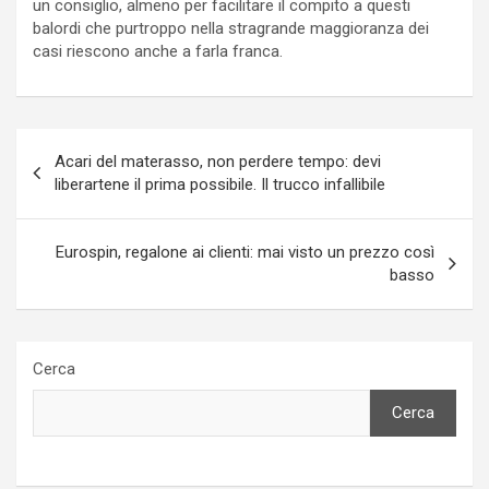
un consiglio, almeno per facilitare il compito a questi
balordi che purtroppo nella stragrande maggioranza dei
casi riescono anche a farla franca.
Navigazione
Acari del materasso, non perdere tempo: devi
articoli
liberartene il prima possibile. Il trucco infallibile
Eurospin, regalone ai clienti: mai visto un prezzo così
basso
Cerca
Cerca