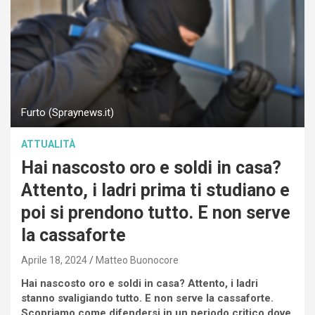
Furto (Spraynews.it)
ATTUALITÀ
Hai nascosto oro e soldi in casa?
Attento, i ladri prima ti studiano e
poi si prendono tutto. E non serve
la cassaforte
Aprile 18, 2024
Matteo Buonocore
Hai nascosto oro e soldi in casa? Attento, i ladri
stanno svaligiando tutto. E non serve la cassaforte.
Scopriamo come difendersi in un periodo critico dove