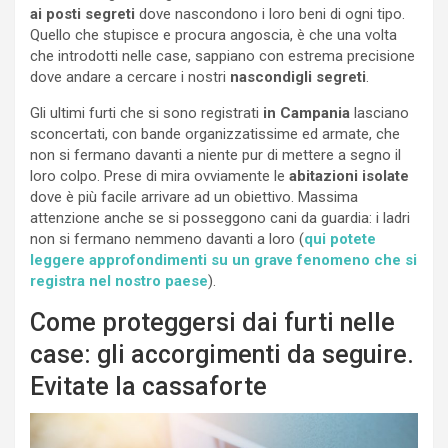
ai posti segreti
dove nascondono i loro beni di ogni tipo.
Quello che stupisce e procura angoscia, è che una volta
che introdotti nelle case, sappiano con estrema precisione
dove andare a cercare i nostri
nascondigli segreti
.
Gli ultimi furti che si sono registrati
in Campania
lasciano
sconcertati, con bande organizzatissime ed armate, che
non si fermano davanti a niente pur di mettere a segno il
loro colpo. Prese di mira ovviamente le
abitazioni isolate
dove è più facile arrivare ad un obiettivo. Massima
attenzione anche se si posseggono cani da guardia: i ladri
non si fermano nemmeno davanti a loro (
qui potete
leggere approfondimenti su un grave fenomeno che si
registra nel nostro paese
).
Come proteggersi dai furti nelle
case: gli accorgimenti da seguire.
Evitate la cassaforte