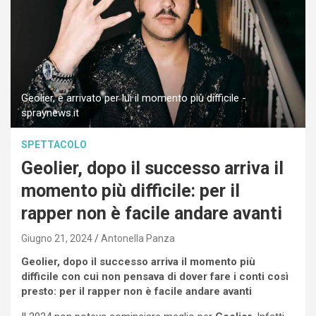
Geolier, è arrivato per lui il momento più difficile -
spraynews.it
SPETTACOLO
Geolier, dopo il successo arriva il
momento più difficile: per il
rapper non è facile andare avanti
Giugno 21, 2024
Antonella Panza
Geolier, dopo il successo arriva il momento più
difficile con cui non pensava di dover fare i conti così
presto: per il rapper non è facile andare avanti