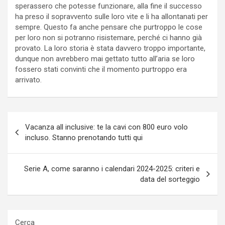
sperassero che potesse funzionare, alla fine il successo
ha preso il sopravvento sulle loro vite e li ha allontanati per
sempre. Questo fa anche pensare che purtroppo le cose
per loro non si potranno risistemare, perché ci hanno già
provato. La loro storia è stata davvero troppo importante,
dunque non avrebbero mai gettato tutto all’aria se loro
fossero stati convinti che il momento purtroppo era
arrivato.
Navigazione
Vacanza all inclusive: te la cavi con 800 euro volo
articoli
incluso. Stanno prenotando tutti qui
Serie A, come saranno i calendari 2024-2025: criteri e
data del sorteggio
Cerca