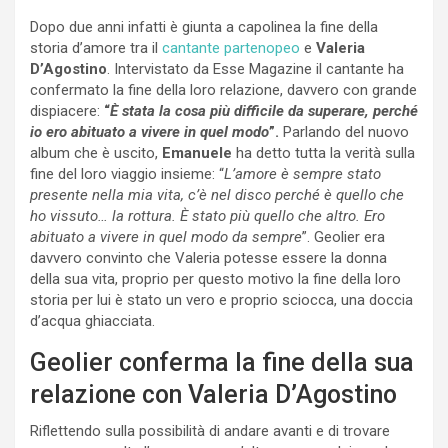
Dopo due anni infatti è giunta a capolinea la fine della
storia d’amore tra il
cantante partenopeo
e
Valeria
D’Agostino
. Intervistato da Esse Magazine il cantante ha
confermato la fine della loro relazione, davvero con grande
dispiacere:
“
È stata la cosa più difficile da superare, perché
io ero abituato a vivere in quel modo
”.
Parlando del nuovo
album che è uscito,
Emanuele
ha detto tutta la verità sulla
fine del loro viaggio insieme: “
L’amore è sempre stato
presente nella mia vita, c’è nel disco perché è quello che
ho vissuto… la rottura. È stato più quello che altro. Ero
abituato a vivere in quel modo da sempre
”. Geolier era
davvero convinto che Valeria potesse essere la donna
della sua vita, proprio per questo motivo la fine della loro
storia per lui è stato un vero e proprio sciocca, una doccia
d’acqua ghiacciata.
Geolier conferma la fine della sua
relazione con Valeria D’Agostino
Riflettendo sulla possibilità di andare avanti e di trovare