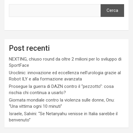
Cerca
Post recenti
NEXTING, chiuso round da oltre 2 milioni per lo sviluppo di
SportFace
Uroclinic: innovazione ed eccellenza nell’urologia grazie al
Robot ILY e alla formazione avanzata
Prosegue la guerra di DAZN contro il “pezzotto”: cosa
rischia chi continua a usarlo?
Giornata mondiale contro la violenza sulle donne, Onu:
“Una vittima ogni 10 minuti”
Israele, Salvini: “Se Netanyahu venisse in Italia sarebbe il
benvenuto”