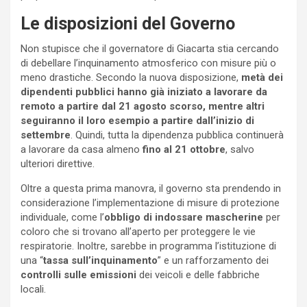
Le disposizioni del Governo
Non stupisce che il governatore di Giacarta stia cercando
di debellare l’inquinamento atmosferico con misure più o
meno drastiche. Secondo la nuova disposizione,
metà dei
dipendenti pubblici hanno già iniziato a lavorare da
remoto a partire dal 21 agosto scorso, mentre altri
seguiranno il loro esempio a partire dall’inizio di
settembre
. Quindi, tutta la dipendenza pubblica continuerà
a lavorare da casa almeno
fino al 21 ottobre
, salvo
ulteriori direttive.
Oltre a questa prima manovra, il governo sta prendendo in
considerazione l’implementazione di misure di protezione
individuale, come l’
obbligo di indossare mascherine
per
coloro che si trovano all’aperto per proteggere le vie
respiratorie. Inoltre, sarebbe in programma l’istituzione di
una “
tassa sull’inquinamento
” e un rafforzamento dei
controlli sulle emissioni
dei veicoli e delle fabbriche
locali.