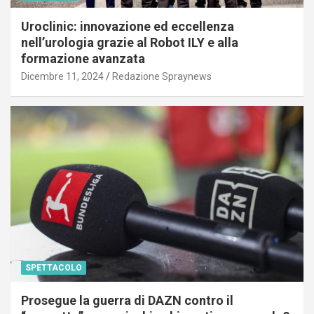
Uroclinic: innovazione ed eccellenza
nell’urologia grazie al Robot ILY e alla
formazione avanzata
Dicembre 11, 2024
Redazione Spraynews
SPETTACOLO
Prosegue la guerra di DAZN contro il