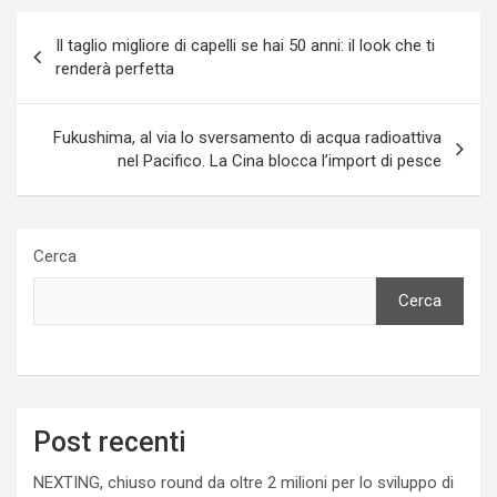
Navigazione
Il taglio migliore di capelli se hai 50 anni: il look che ti
articoli
renderà perfetta
Fukushima, al via lo sversamento di acqua radioattiva
nel Pacifico. La Cina blocca l’import di pesce
Cerca
Cerca
Post recenti
NEXTING, chiuso round da oltre 2 milioni per lo sviluppo di