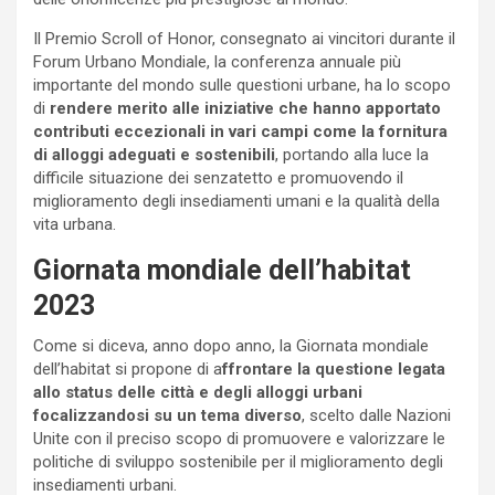
Il Premio Scroll of Honor, consegnato ai vincitori durante il
Forum Urbano Mondiale, la conferenza annuale più
importante del mondo sulle questioni urbane, ha lo scopo
di
rendere merito alle iniziative che hanno apportato
contributi eccezionali in vari campi come la fornitura
di alloggi adeguati e sostenibili
, portando alla luce la
difficile situazione dei senzatetto e promuovendo il
miglioramento degli insediamenti umani e la qualità della
vita urbana.
Giornata mondiale dell’habitat
2023
Come si diceva, anno dopo anno, la Giornata mondiale
dell’habitat si propone di a
ffrontare la questione legata
allo status delle città e degli alloggi urbani
focalizzandosi su un tema diverso
, scelto dalle Nazioni
Unite con il preciso scopo di promuovere e valorizzare le
politiche di sviluppo sostenibile per il miglioramento degli
insediamenti urbani.