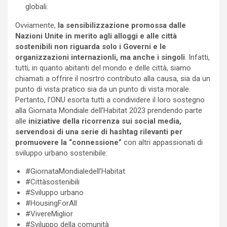
globali.
Ovviamente,
la sensibilizzazione promossa dalle
Nazioni Unite in merito agli alloggi e alle città
sostenibili non riguarda solo i Governi e le
organizzazioni internazionli, ma anche i singoli
. Infatti,
tutti, in quanto abitanti del mondo e delle città, siamo
chiamati a offrire il nosrtro contributo alla causa, sia da un
punto di vista pratico sia da un punto di vista morale.
Pertanto, l’ONU esorta tutti a condividere il loro sostegno
alla Giornata Mondiale dell’Habitat 2023 prendendo parte
alle
iniziative della ricorrenza sui social media,
servendosi di una serie di hashtag rilevanti per
promuovere la “connessione”
con altri appassionati di
sviluppo urbano sostenibile:
#GiornataMondialedell’Habitat
#Cittàsostenibili
#Sviluppo urbano
#HousingForAll
#VivereMiglior
#Sviluppo della comunità