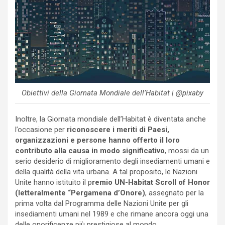
Obiettivi della Giornata Mondiale dell’Habitat | @pixaby
Inoltre, la Giornata mondiale dell’Habitat è diventata anche
l’occasione per
riconoscere i meriti di Paesi,
organizzazioni e persone hanno offerto il loro
contributo alla causa in modo significativo
, mossi da un
serio desiderio di miglioramento degli insediamenti umani e
della qualità della vita urbana. A tal proposito, le Nazioni
Unite hanno istituito il p
remio UN-Habitat Scroll of Honor
(letteralmente “Pergamena d’Onore)
, assegnato per la
prima volta dal Programma delle Nazioni Unite per gli
insediamenti umani nel 1989 e che rimane ancora oggi una
delle onorificenze più prestigiose al mondo.