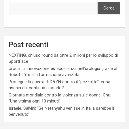
Cerca
Post recenti
NEXTING, chiuso round da oltre 2 milioni per lo sviluppo di
SportFace
Uroclinic: innovazione ed eccellenza nell’urologia grazie al
Robot ILY e alla formazione avanzata
Prosegue la guerra di DAZN contro il “pezzotto”: cosa
rischia chi continua a usarlo?
Giornata mondiale contro la violenza sulle donne, Onu:
“Una vittima ogni 10 minuti”
Israele, Salvini: “Se Netanyahu venisse in Italia sarebbe il
benvenuto”