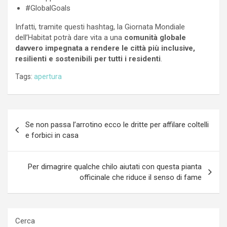
#GlobalGoals
Infatti, tramite questi hashtag, la Giornata Mondiale
dell’Habitat potrà dare vita a una
comunità globale
davvero impegnata a rendere le città più inclusive,
resilienti e sostenibili per tutti i residenti
.
Tags:
apertura
Navigazione
Se non passa l’arrotino ecco le dritte per affilare coltelli
articoli
e forbici in casa
Per dimagrire qualche chilo aiutati con questa pianta
officinale che riduce il senso di fame
Cerca