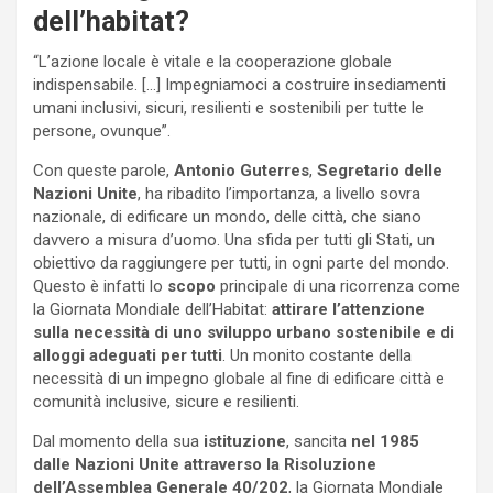
dell’habitat?
“L’azione locale è vitale e la cooperazione globale
indispensabile. […] Impegniamoci a costruire insediamenti
umani inclusivi, sicuri, resilienti e sostenibili per tutte le
persone, ovunque”.
Con queste parole,
Antonio Guterres
,
Segretario delle
Nazioni Unite
, ha ribadito l’importanza, a livello sovra
nazionale, di edificare un mondo, delle città, che siano
davvero a misura d’uomo. Una sfida per tutti gli Stati, un
obiettivo da raggiungere per tutti, in ogni parte del mondo.
Questo è infatti lo
scopo
principale di una ricorrenza come
la Giornata Mondiale dell’Habitat:
attirare l’attenzione
sulla necessità di uno sviluppo urbano sostenibile e di
alloggi adeguati per tutti
. Un monito costante della
necessità di un impegno globale al fine di edificare città e
comunità inclusive, sicure e resilienti.
Dal momento della sua
istituzione
, sancita
nel 1985
dalle Nazioni Unite attraverso la Risoluzione
dell’Assemblea Generale 40/202
, la Giornata Mondiale