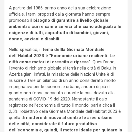
A partire dal 1986, primo anno della sua celebrazione
ufficiale, i temi proposti dalla giornata hanno sempre
promosso il
bisogno di garantire a livello globale
ambienti sicuri e sani e servizi che siano adeguati alle
esigenze di tutti, soprattutto di bambini, giovani,
donne, anziani e disabili.
Nello specifico, i
l tema dellla Giornata Mondiale
dell’Habitat 2023 è “Economie urbane resilienti. Le
città come motori di crescita e ripresa”
. Quest’anno,
l’evento di richiamo globale si terrà nella città di Baku, in
Azerbaigian. Infatti, la missione delle Nazioni Unite è di
riuscire a fare un bilancio di un anno considerato molto
impegnativo per le economie urbane, ancora di più di
quanto non fosse accaduto durante la crisi dovuta alla
pandemia di COVID-19 del 2020. Nonostante il calo
registrato nell’economia di tutto il mondo, pari a circa il
2,5%, l’obiettivo della Giornata Mondiale dell’Habitat 2023 è
quello di
mettere di nuovo al centro le aree urbane
delle città, considerate il futuro produttivo
dell’economia e, quindi, il motore ideale per guidare la