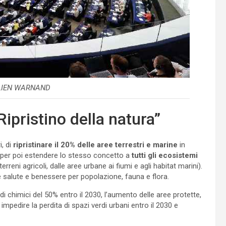
ULIEN WARNAND
ipristino della natura”
i, di
ripristinare il 20% delle aree terrestri e marine
in
per poi estendere lo stesso concetto a
tutti gli ecosistemi
terreni agricoli, dalle aree urbane ai fiumi e agli habitat marini).
e salute e benessere per popolazione, fauna e flora.
ticidi chimici del 50% entro il 2030, l’aumento delle aree protette,
 impedire la perdita di spazi verdi urbani entro il 2030 e