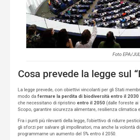
Foto EPA/J
Cosa prevede la legge sul “R
La legge prevede, con obiettivi vincolanti per gli Stati membr
modo da
fermare la perdita di biodiversità entro il 2030
che necessitano di ripristino
entro il 2050
(dalle foreste ai 
Scopo, garantire sicurezza alimentare, resilienza climatica 
Fra i punti più rilevanti della legge, l’obiettivo di ridurre pes
gli sforzi per salvare gli impollinatori, ma anche la volontà di
programmarne un aumento del 5% entro il 2050.