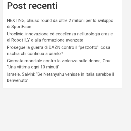
Post recenti
NEXTING, chiuso round da oltre 2 milioni per lo sviluppo
di SportFace
Uroclinic: innovazione ed eccellenza nell’urologia grazie
al Robot ILY e alla formazione avanzata
Prosegue la guerra di DAZN contro il “pezzotto”: cosa
rischia chi continua a usarlo?
Giornata mondiale contro la violenza sulle donne, Onu:
“Una vittima ogni 10 minuti”
Israele, Salvini: “Se Netanyahu venisse in Italia sarebbe il
benvenuto”