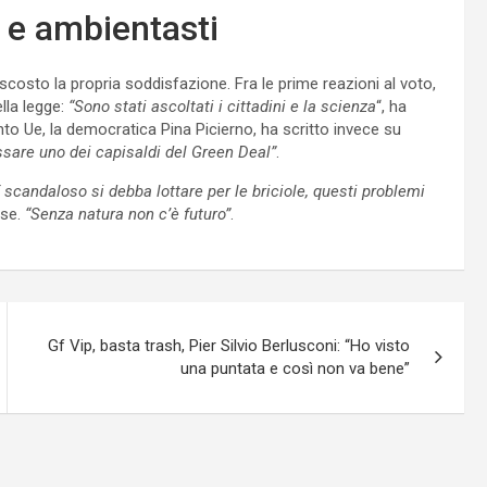
e ambientasti
ascosto la propria soddisfazione. Fra le prime reazioni al voto,
lla legge:
“Sono stati ascoltati i cittadini e la scienza
“, ha
o Ue, la democratica Pina Picierno, ha scritto invece su
ossare uno dei capisaldi del Green Deal”
.
 scandaloso si debba lottare per le briciole, questi problemi
ese.
“Senza natura non c’è futuro”
.
Gf Vip, basta trash, Pier Silvio Berlusconi: “Ho visto
una puntata e così non va bene”