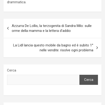
drammatica.
Navigazione
Azzurra De Lollis, la terzogenita di Sandra Milo: sulle
articoli
orme della mamma e la lettera d’addio
La Lidl lancia questo mobile da bagno ed è subito 1°
nelle vendite: risolve ogni problema
Cerca
Cerca