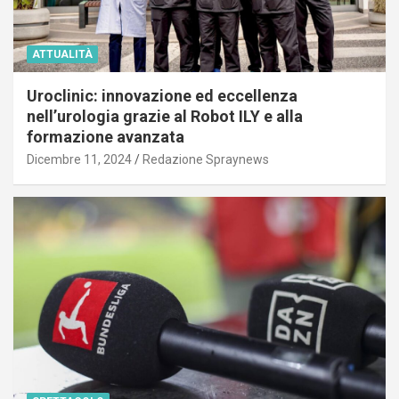
ATTUALITÀ
Uroclinic: innovazione ed eccellenza
nell’urologia grazie al Robot ILY e alla
formazione avanzata
Dicembre 11, 2024
Redazione Spraynews