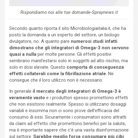
Rispondiamo noi alle tue domande-Spraynews.it
Secondo quanto riporta il sito Microbiologiaitalia.it, che ha
posto la domanda a un esperto del settore, un biologo
divulgatore, no. A quanto pare
numerosi studi infatti
dimostrano che gli integratori di Omega-3 non servono
quasi a nulla
per molte persone. Gli effetti positivi
sembrano manifestarsi solo in soggetti ad alto rischio, ma
solo in dosi elevate. Questo
comporta di conseguenza
effetti collaterali come la fibrillazione atriale
. Ne
consegue che il loro utilizzo non è necessario.
In generale
il mercato degli integratori di Omega-3 è
veramente vasto
e i produttori spesso promettono effetti
che non esistono realmente. Spesso si utilizzano dosaggi
variabili e insomma non ci sono prove dell’efficacia del
consumo di essi. Sicuramente i consumatori sono attratti
da claim ad effetto che promettono benefici per la salute,
ma è importante sapere che c’è una vasta disinformazione
sul settore.
Sarebbe meglio forse consumare più cibi