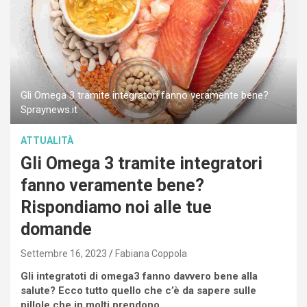
Gli Omega 3 tramite integratori fanno veramente bene?
Spraynews.it
ATTUALITÀ
Gli Omega 3 tramite integratori
fanno veramente bene?
Rispondiamo noi alle tue
domande
Settembre 16, 2023
Fabiana Coppola
Gli integratoti di omega3 fanno davvero bene alla
salute? Ecco tutto quello che c’è da sapere sulle
pillole che in molti prendono.