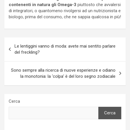
contenenti in natura gli Omega-3
piuttosto che avvalersi
di integratori, o quantomeno rivolgersi ad un nutrizionista e
biologo, prima del consumo, che ne sappia qualcosa in più!
Navigazione
Le lentiggini vanno di moda: avete mai sentito parlare
articoli
del freckling?
Sono sempre alla ricerca di nuove esperienze e odiano
la monotonia: la ‘colpa’ è del loro segno zodiacale
Cerca
Cerca