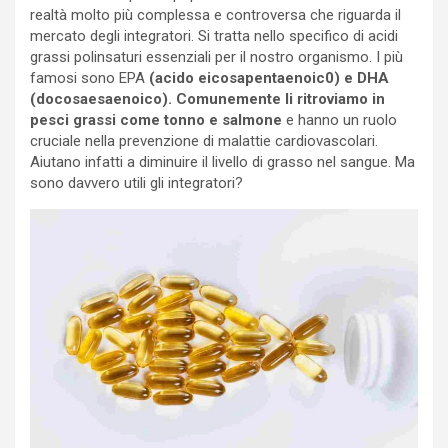
realtà molto più complessa e controversa che riguarda il
mercato degli integratori. Si tratta nello specifico di acidi
grassi polinsaturi essenziali per il nostro organismo. I più
famosi sono EPA
(acido eicosapentaenoic0) e DHA
(docosaesaenoico). Comunemente li ritroviamo in
pesci grassi come tonno e salmone
e hanno un ruolo
cruciale nella prevenzione di malattie cardiovascolari.
Aiutano infatti a diminuire il livello di grasso nel sangue. Ma
sono davvero utili gli integratori?