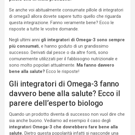
Se anche voi abitualmente consumate pillole di integratori
di omega3 allora dovete sapere tutto quello che riguarda
questa integrazione. Fanno veramente bene? Ecco le
risposte a tutte le vostre domande.
Negli ultimi anni
gli integratori di Omega-3 sono sempre
più consumat
i, e hanno goduto di un grandissimo
successo. Derivati dal pesce o da altre fonti, sono
comunemente utilizzati per il fabbisogno nutrizionale e
sono molto popolari attualmente.
Ma fanno davvero
bene alla salute?
Ecco le risposte!
Gli integratori di Omega-3 fanno
davvero bene alla salute? Ecco il
parere dell’esperto biologo
Quando un prodotto diventa di successo non vuol dire che
sia anche buono. Vediamo ad esempio il caso degli
integratori Omega-3 che dovrebbero fare bene alla
salute.
Dietro questa popolarità infatti si nasconde una