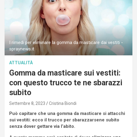
I rimedi per eliminare la gomma da masticare dai vestiti -
spraynews.it
ATTUALITÀ
Gomma da masticare sui vestiti:
con questo trucco te ne sbarazzi
subito
Settembre 8, 2023
Cristina Biondi
Può capitare che una gomma da masticare si attacchi
sui vestiti: ecco il trucco per sbarazzarsene subito
senza dover gettare via l’abito.