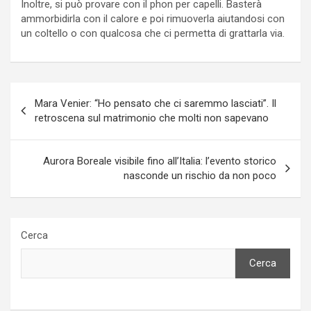
Inoltre, si può provare con il phon per capelli. Basterà
ammorbidirla con il calore e poi rimuoverla aiutandosi con
un coltello o con qualcosa che ci permetta di grattarla via.
Navigazione
Mara Venier: “Ho pensato che ci saremmo lasciati”. Il
articoli
retroscena sul matrimonio che molti non sapevano
Aurora Boreale visibile fino all’Italia: l’evento storico
nasconde un rischio da non poco
Cerca
Cerca