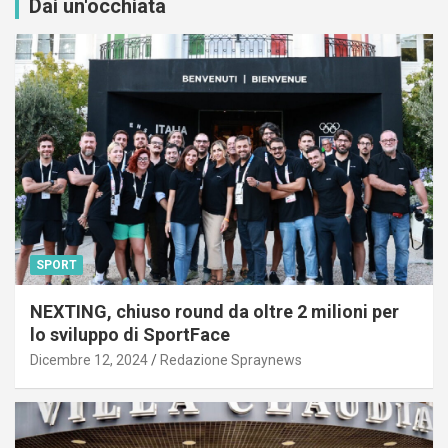
Dai un'occhiata
SPORT
NEXTING, chiuso round da oltre 2 milioni per
lo sviluppo di SportFace
Dicembre 12, 2024
Redazione Spraynews