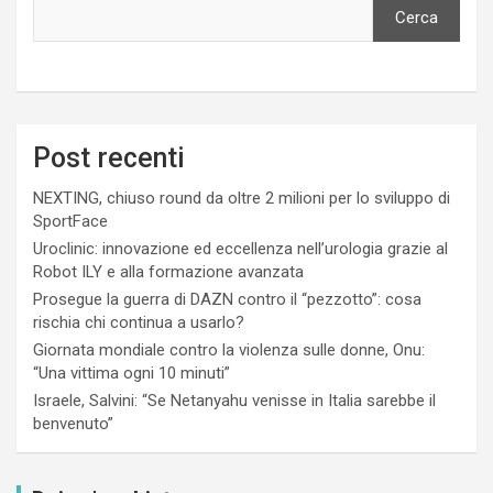
Cerca
Post recenti
NEXTING, chiuso round da oltre 2 milioni per lo sviluppo di
SportFace
Uroclinic: innovazione ed eccellenza nell’urologia grazie al
Robot ILY e alla formazione avanzata
Prosegue la guerra di DAZN contro il “pezzotto”: cosa
rischia chi continua a usarlo?
Giornata mondiale contro la violenza sulle donne, Onu:
“Una vittima ogni 10 minuti”
Israele, Salvini: “Se Netanyahu venisse in Italia sarebbe il
benvenuto”