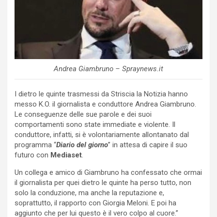
Andrea Giambruno – Spraynews.it
I dietro le quinte trasmessi da Striscia la Notizia hanno
messo K.O. il giornalista e conduttore Andrea Giambruno.
Le conseguenze delle sue parole e dei suoi
comportamenti sono state immediate e violente. Il
conduttore, infatti, si è volontariamente allontanato dal
programma “
Diario del giorno
” in attesa di capire il suo
futuro con
Mediaset
.
Un collega e amico di Giambruno ha confessato che ormai
il giornalista per quei dietro le quinte ha perso tutto, non
solo la conduzione, ma anche la reputazione e,
soprattutto, il rapporto con Giorgia Meloni. E poi ha
aggiunto che per lui questo è il vero colpo al cuore.”