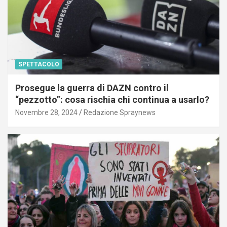
SPETTACOLO
Prosegue la guerra di DAZN contro il
“pezzotto”: cosa rischia chi continua a usarlo?
Novembre 28, 2024
Redazione Spraynews