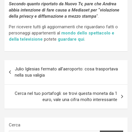
Secondo quanto riportato da Nuovo Tv, pare che Andrea
abbia intenzione di fare causa a Mediaset per “violazione
della privacy e diffamazione a mezzo stampa
“.
Per ricevere tutti gli aggiornamenti che riguardano fatti o
personaggi appartenenti al
mondo dello spettacolo e
della televisione
potete
guardare qui
.
Navigazione
Julio Iglesias fermato all’aeroporto: cosa trasportava
articoli
nella sua valigia
Cerca nel tuo portafogli: se trovi questa moneta da 1
euro, vale una cifra molto interessante
Cerca