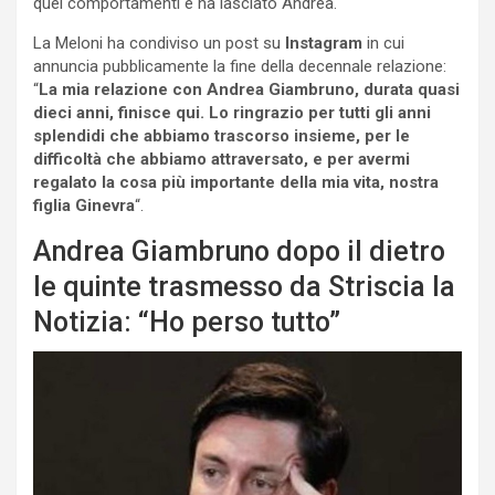
quei comportamenti e ha lasciato Andrea.
La Meloni ha condiviso un post su
Instagram
in cui
annuncia pubblicamente la fine della decennale relazione:
“
La mia relazione con Andrea Giambruno, durata quasi
dieci anni, finisce qui. Lo ringrazio per tutti gli anni
splendidi che abbiamo trascorso insieme, per le
difficoltà che abbiamo attraversato, e per avermi
regalato la cosa più importante della mia vita, nostra
figlia Ginevra
“.
Andrea Giambruno dopo il dietro
le quinte trasmesso da Striscia la
Notizia: “Ho perso tutto”