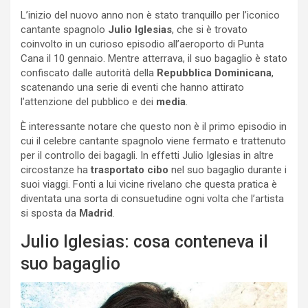
L’inizio del nuovo anno non è stato tranquillo per l’iconico
cantante spagnolo
Julio Iglesias
, che si è trovato
coinvolto in un curioso episodio all’aeroporto di Punta
Cana il 10 gennaio. Mentre atterrava, il suo bagaglio è stato
confiscato dalle autorità della
Repubblica Dominicana
,
scatenando una serie di eventi che hanno attirato
l’attenzione del pubblico e dei
media
.
È interessante notare che questo non è il primo episodio in
cui il celebre cantante spagnolo viene fermato e trattenuto
per il controllo dei bagagli. In effetti Julio Iglesias in altre
circostanze ha
trasportato cibo
nel suo bagaglio durante i
suoi viaggi. Fonti a lui vicine rivelano che questa pratica è
diventata una sorta di consuetudine ogni volta che l’artista
si sposta da
Madrid
.
Julio Iglesias: cosa conteneva il
suo bagaglio