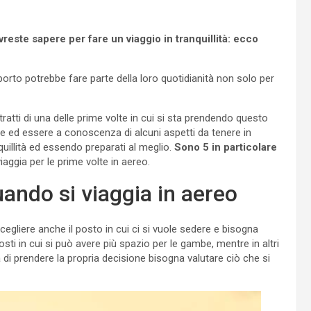
reste sapere per fare un viaggio in tranquillità: ecco
orto potrebbe fare parte della loro quotidianità non solo per
 tratti di una delle prime volte in cui si sta prendendo questo
re ed essere a conoscenza di alcuni aspetti da tenere in
quillità ed essendo preparati al meglio.
Sono 5 in particolare
aggia per le prime volte in aereo.
ando si viaggia in aereo
 scegliere anche il posto in cui ci si vuole sedere e bisogna
sti in cui si può avere più spazio per le gambe, mentre in altri
a di prendere la propria decisione bisogna valutare ciò che si