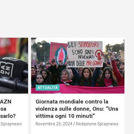
ATTUALITÀ
 DAZN
Giornata mondiale contro la
osa
violenza sulle donne, Onu: “Una
usarlo?
vittima ogni 10 minuti”
 Spraynews
Novembre 25, 2024
Redazione Spraynews