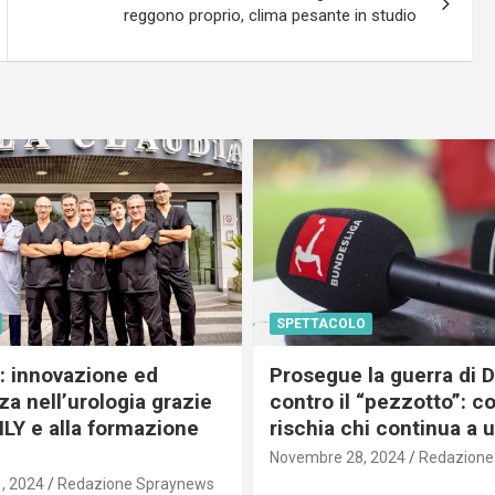
reggono proprio, clima pesante in studio
SPETTACOLO
c: innovazione ed
Prosegue la guerra di
a nell’urologia grazie
contro il “pezzotto”: c
ILY e alla formazione
rischia chi continua a 
Novembre 28, 2024
Redazione
, 2024
Redazione Spraynews