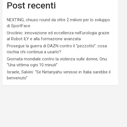
Post recenti
NEXTING, chiuso round da oltre 2 milioni per lo sviluppo
di SportFace
Uroclinic: innovazione ed eccellenza nell’urologia grazie
al Robot ILY e alla formazione avanzata
Prosegue la guerra di DAZN contro il “pezzotto”: cosa
rischia chi continua a usarlo?
Giornata mondiale contro la violenza sulle donne, Onu:
“Una vittima ogni 10 minuti”
Israele, Salvini: “Se Netanyahu venisse in Italia sarebbe il
benvenuto”