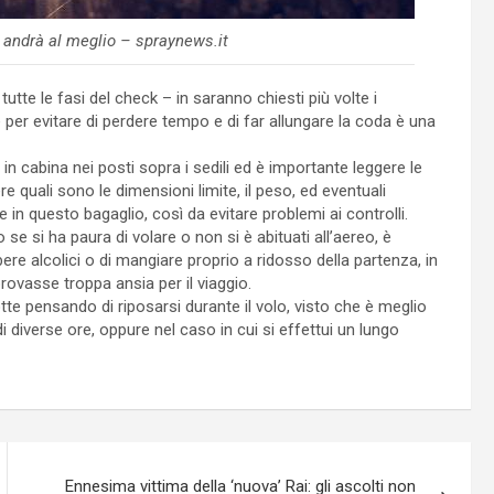
o andrà al meglio – spraynews.it
tutte le fasi del check – in saranno chiesti più volte i
 e per evitare di perdere tempo e di far allungare la coda è una
in cabina nei posti sopra i sedili ed è importante leggere le
 quali sono le dimensioni limite, il peso, ed eventuali
in questo bagaglio, così da evitare problemi ai controlli.
o se si ha paura di volare o non si è abituati all’aereo, è
bere alcolici o di mangiare proprio a ridosso della partenza, in
rovasse troppa ansia per il viaggio.
otte pensando di riposarsi durante il volo, visto che è meglio
i diverse ore, oppure nel caso in cui si effettui un lungo
Ennesima vittima della ‘nuova’ Rai: gli ascolti non