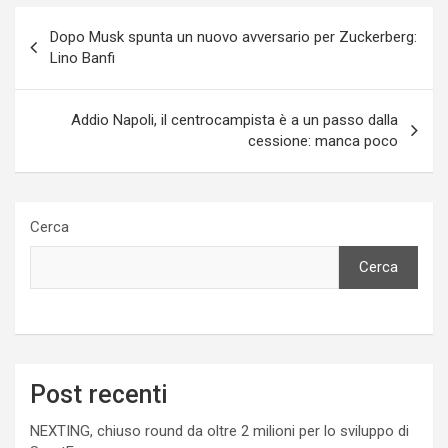
Navigazione
Dopo Musk spunta un nuovo avversario per Zuckerberg:
articoli
Lino Banfi
Addio Napoli, il centrocampista è a un passo dalla
cessione: manca poco
Cerca
Cerca
Post recenti
NEXTING, chiuso round da oltre 2 milioni per lo sviluppo di