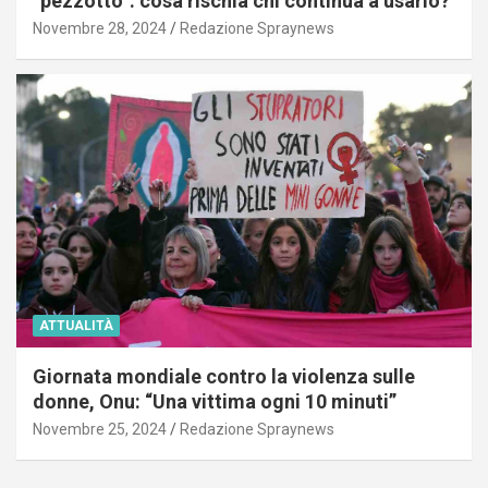
“pezzotto”: cosa rischia chi continua a usarlo?
Novembre 28, 2024
Redazione Spraynews
ATTUALITÀ
Giornata mondiale contro la violenza sulle
donne, Onu: “Una vittima ogni 10 minuti”
Novembre 25, 2024
Redazione Spraynews