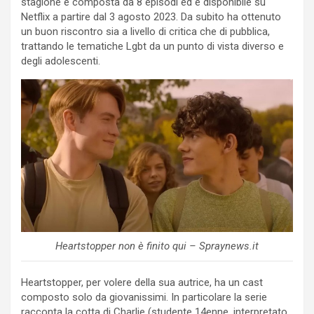
stagione è composta da 8 episodi ed è disponibile su
Netflix a partire dal 3 agosto 2023. Da subito ha ottenuto
un buon riscontro sia a livello di critica che di pubblica,
trattando le tematiche Lgbt da un punto di vista diverso e
degli adolescenti.
Heartstopper non è finito qui – Spraynews.it
Heartstopper, per volere della sua autrice, ha un cast
composto solo da giovanissimi. In particolare la serie
racconta la cotta di Charlie (studente 14enne, interpretato