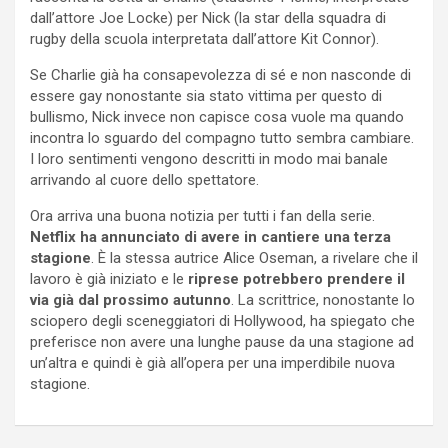
dall’attore Joe Locke) per Nick (la star della squadra di
rugby della scuola interpretata dall’attore Kit Connor).
Se Charlie già ha consapevolezza di sé e non nasconde di
essere gay nonostante sia stato vittima per questo di
bullismo, Nick invece non capisce cosa vuole ma quando
incontra lo sguardo del compagno tutto sembra cambiare.
I loro sentimenti vengono descritti in modo mai banale
arrivando al cuore dello spettatore.
Ora arriva una buona notizia per tutti i fan della serie.
Netflix ha annunciato di avere in cantiere una terza
stagione
. È la stessa autrice Alice Oseman, a rivelare che il
lavoro è già iniziato e le
riprese potrebbero prendere il
via già dal prossimo autunno
. La scrittrice, nonostante lo
sciopero degli sceneggiatori di Hollywood, ha spiegato che
preferisce non avere una lunghe pause da una stagione ad
un’altra e quindi è già all’opera per una imperdibile nuova
stagione.