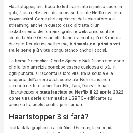
Heartstopper, che tradotto letteralmente significa cuore in
gola, è una delle serie di successo targate Netflix rivolte ai
giovanissimi. Come altri capolavori della piattaforma di
streaming, anche in questo caso si tratta di un
riadattamento dei romanzi grafici e webcomic scritti e
ideati da Alice Oseman che hanno venduto più di 3 milioni
di copie. Per alcune settimane,
è rimasta nei primi posti
tra le serie più viste
conquistando anche i social.
La trama è semplice: Charlie Spring e Nick Nilson scoprono
che la loro amicizia potrebbe essere qualcosa di più. In
ogni puntata, si racconta la loro vita, tra la scuola e la
scoperta dell’amore adolescenziale. Non mancano i
racconti dei loro amici Tao, Elle, Tara, Darcy e Isaac.
Heartstopper
è stata lanciata su Netflix il 22 aprile 2022
come una serie drammatica LGBTQ+
edificante su
amicizia tra adolescenti e primi amori.
Heartstopper 3 si farà?
Tratta dalla graphic novel di Alice Oseman, la seconda