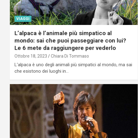
VIAGGI
L’alpaca è l’animale più simpatico al
mondo: sai che puoi passeggiare con lui?
Le 6 mete da raggiungere per vederlo
Ottobre 18, 2023
Chiara Di Tommaso
L’alpaca è uno degli animali più simpatici al mondo, ma sai
che esistono dei luoghi in…