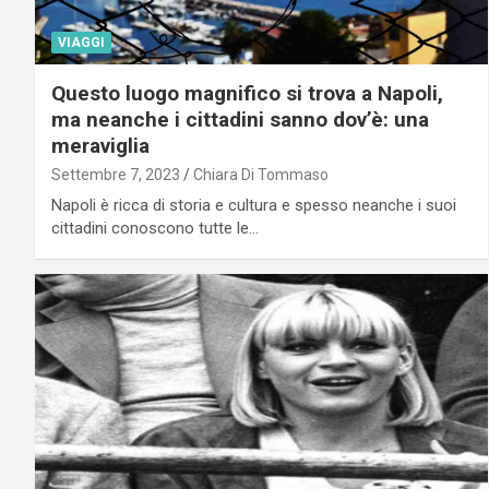
VIAGGI
Questo luogo magnifico si trova a Napoli,
ma neanche i cittadini sanno dov’è: una
meraviglia
Settembre 7, 2023
Chiara Di Tommaso
Napoli è ricca di storia e cultura e spesso neanche i suoi
cittadini conoscono tutte le…