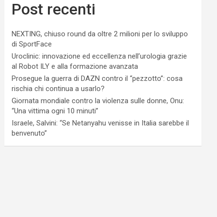
Post recenti
NEXTING, chiuso round da oltre 2 milioni per lo sviluppo
di SportFace
Uroclinic: innovazione ed eccellenza nell’urologia grazie
al Robot ILY e alla formazione avanzata
Prosegue la guerra di DAZN contro il “pezzotto”: cosa
rischia chi continua a usarlo?
Giornata mondiale contro la violenza sulle donne, Onu:
“Una vittima ogni 10 minuti”
Israele, Salvini: “Se Netanyahu venisse in Italia sarebbe il
benvenuto”