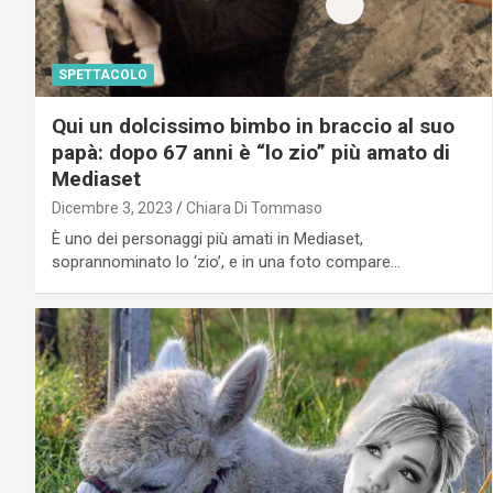
SPETTACOLO
Qui un dolcissimo bimbo in braccio al suo
papà: dopo 67 anni è “lo zio” più amato di
Mediaset
Dicembre 3, 2023
Chiara Di Tommaso
È uno dei personaggi più amati in Mediaset,
soprannominato lo ‘zio’, e in una foto compare…