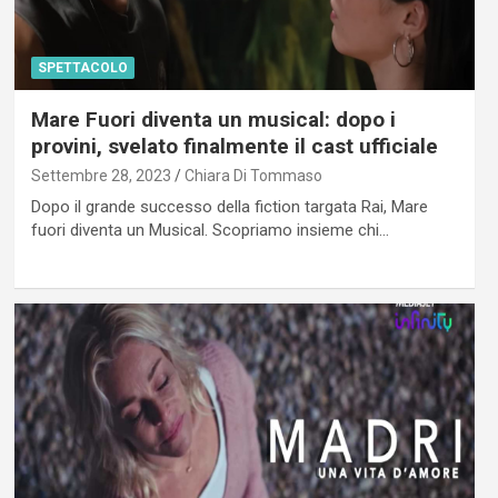
SPETTACOLO
Mare Fuori diventa un musical: dopo i
provini, svelato finalmente il cast ufficiale
Settembre 28, 2023
Chiara Di Tommaso
Dopo il grande successo della fiction targata Rai, Mare
fuori diventa un Musical. Scopriamo insieme chi…