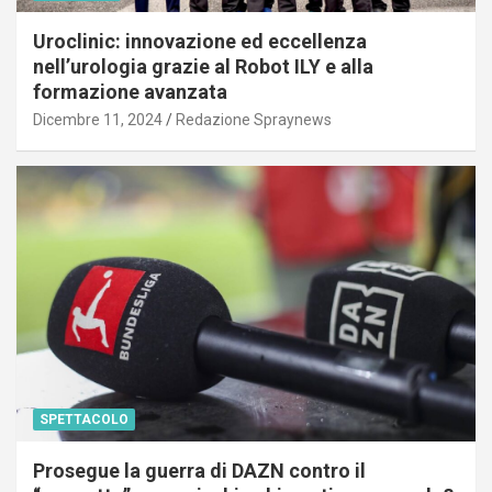
Uroclinic: innovazione ed eccellenza
nell’urologia grazie al Robot ILY e alla
formazione avanzata
Dicembre 11, 2024
Redazione Spraynews
SPETTACOLO
Prosegue la guerra di DAZN contro il