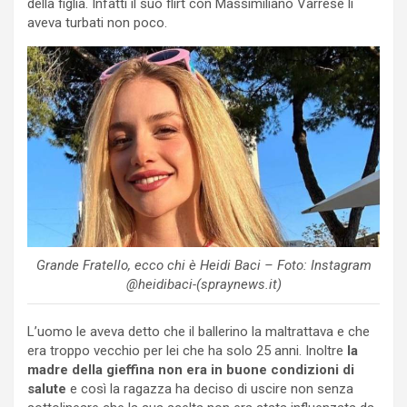
della figlia. Infatti il suo flirt con Massimiliano Varrese li
aveva turbati non poco.
Grande Fratello, ecco chi è Heidi Baci – Foto: Instagram
@heidibaci-(spraynews.it)
L’uomo le aveva detto che il ballerino la maltrattava e che
era troppo vecchio per lei che ha solo 25 anni. Inoltre
la
madre della gieffina non era in buone condizioni di
salute
e così la ragazza ha deciso di uscire non senza