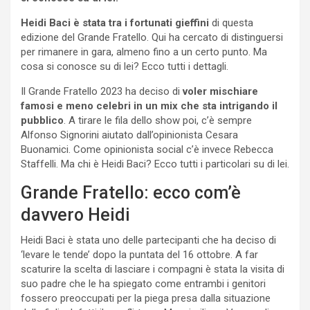
Heidi Baci è stata tra i fortunati gieffini
di questa
edizione del Grande Fratello. Qui ha cercato di distinguersi
per rimanere in gara, almeno fino a un certo punto. Ma
cosa si conosce su di lei? Ecco tutti i dettagli.
Il Grande Fratello 2023 ha deciso di
voler mischiare
famosi e meno celebri in un mix che sta intrigando il
pubblico
. A tirare le fila dello show poi, c’è sempre
Alfonso Signorini aiutato dall’opinionista Cesara
Buonamici. Come opinionista social c’è invece Rebecca
Staffelli. Ma chi è Heidi Baci? Ecco tutti i particolari su di lei.
Grande Fratello: ecco com’è
davvero Heidi
Heidi Baci è stata uno delle partecipanti che ha deciso di
‘levare le tende’ dopo la puntata del 16 ottobre. A far
scaturire la scelta di lasciare i compagni è stata la visita di
suo padre che le ha spiegato come entrambi i genitori
fossero preoccupati per la piega presa dalla situazione