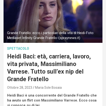
Grande Fratello: ecco i particolari della vita di Heidi-Foto:
Mediaset Infinity Grande Fratello-(spraynews.it)
SPETTACOLO
Heidi Baci: età, carriera, lavoro,
vita privata, Massimiliano
Varrese. Tutto sull’ex nip del
Grande Fratello
Ottobre 28, 2023
Maria Sole Bosaia
Heidi Baci è una concorrente del Grande Fratello che
ha avuto un flirt con Massimiliano Varrese. Ecco cosa
si conosce su di lei.