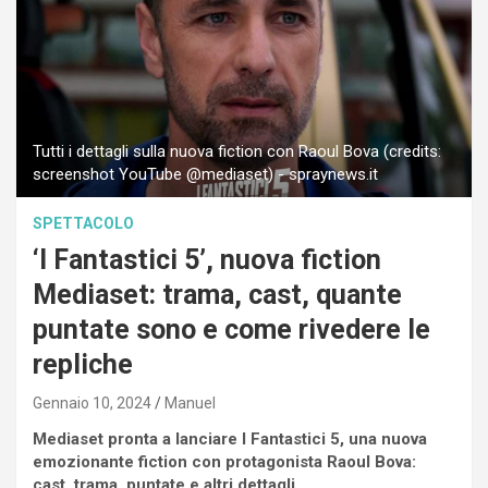
Tutti i dettagli sulla nuova fiction con Raoul Bova (credits:
screenshot YouTube @mediaset) - spraynews.it
SPETTACOLO
‘I Fantastici 5’, nuova fiction
Mediaset: trama, cast, quante
puntate sono e come rivedere le
repliche
Gennaio 10, 2024
Manuel
Mediaset pronta a lanciare I Fantastici 5, una nuova
emozionante fiction con protagonista Raoul Bova:
cast, trama, puntate e altri dettagli.