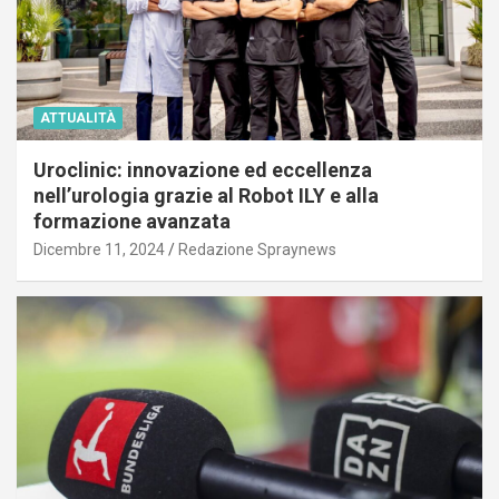
ATTUALITÀ
Uroclinic: innovazione ed eccellenza
nell’urologia grazie al Robot ILY e alla
formazione avanzata
Dicembre 11, 2024
Redazione Spraynews