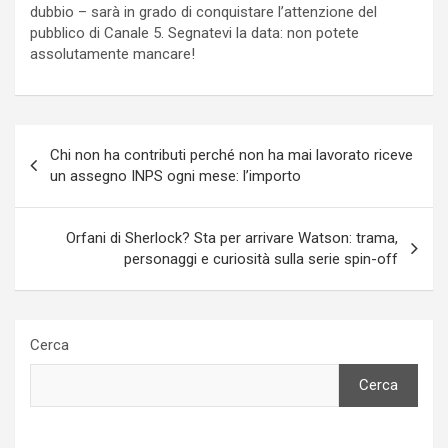
dubbio – sarà in grado di conquistare l’attenzione del
pubblico di Canale 5. Segnatevi la data: non potete
assolutamente mancare!
Navigazione
Chi non ha contributi perché non ha mai lavorato riceve
articoli
un assegno INPS ogni mese: l’importo
Orfani di Sherlock? Sta per arrivare Watson: trama,
personaggi e curiosità sulla serie spin-off
Cerca
Cerca