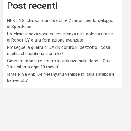
Post recenti
NEXTING, chiuso round da oltre 2 milioni per lo sviluppo
di SportFace
Uroclinic: innovazione ed eccellenza nell’urologia grazie
al Robot ILY e alla formazione avanzata
Prosegue la guerra di DAZN contro il “pezzotto”: cosa
rischia chi continua a usarlo?
Giornata mondiale contro la violenza sulle donne, Onu:
“Una vittima ogni 10 minuti”
Israele, Salvini: “Se Netanyahu venisse in Italia sarebbe il
benvenuto”