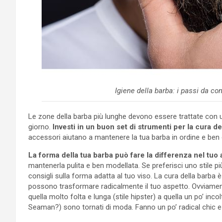
Igiene della barba: i passi da co
Le zone della barba più lunghe devono essere trattate con 
giorno.
Investi in un buon set di strumenti per la cura de
accessori aiutano a mantenere la tua barba in ordine e ben 
La forma della tua barba può fare la differenza nel tuo
mantenerla pulita e ben modellata. Se preferisci uno stile p
consigli sulla forma adatta al tuo viso. La cura della barba è
possono trasformare radicalmente il tuo aspetto. Ovviame
quella molto folta e lunga (stile hipster) a quella un po’ incolt
Seaman?) sono tornati di moda. Fanno un po’ radical chic e 