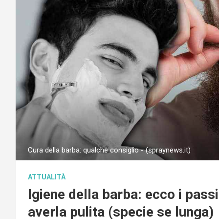
Cura della barba: qualche consiglio - (spraynews.it)
ATTUALITÀ
Igiene della barba: ecco i pass
averla pulita (specie se lunga)