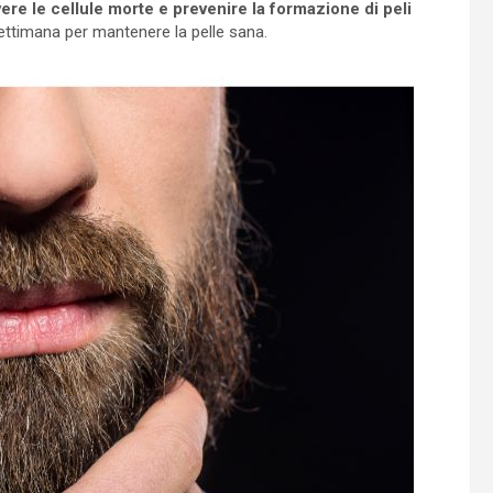
vere le cellule morte e prevenire la formazione di peli
settimana per mantenere la pelle sana.