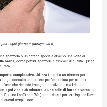
mpiere ogni giorno – (spraynews.it)
una spazzola o un pettine speciale almeno una volta al
lla barba,
come pettini, spazzole e trimmer di qualità. Questi
curata.
 aspetto complessivo.
Utilizza forbici o un trimmer per
iù lungo, consulta un barbiere professionista per ottenere
 un’arte che richiede impegno e dedizione, ma i risultati
nte,
ogni viso può adattarsi a uno stile di barba diverso
: da
a. Persino i baffi anni ’80 (lo ricordate il portiere inglese David
di questi tempi piace.