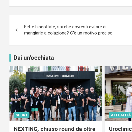
Navigazione
Fette biscottate, sai che dovresti evitare di
articoli
mangiarle a colazione? C’è un motivo preciso
Dai un'occhiata
SPORT
ATTUALITÀ
NEXTING, chiuso round da oltre
Uroclini