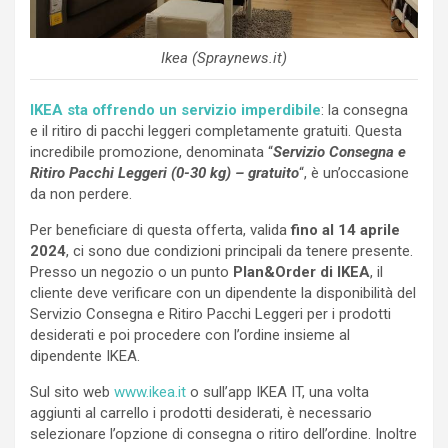
Ikea (Spraynews.it)
IKEA sta offrendo un servizio imperdibile
: la consegna
e il ritiro di pacchi leggeri completamente gratuiti. Questa
incredibile promozione, denominata “
Servizio Consegna e
Ritiro Pacchi Leggeri (0-30 kg) – gratuito
“, è un’occasione
da non perdere.
Per beneficiare di questa offerta, valida
fino al 14 aprile
2024
, ci sono due condizioni principali da tenere presente.
Presso un negozio o un punto
Plan&Order di IKEA
, il
cliente deve verificare con un dipendente la disponibilità del
Servizio Consegna e Ritiro Pacchi Leggeri per i prodotti
desiderati e poi procedere con l’ordine insieme al
dipendente IKEA.
Sul sito web
www.ikea.it
o sull’app IKEA IT, una volta
aggiunti al carrello i prodotti desiderati, è necessario
selezionare l’opzione di consegna o ritiro dell’ordine. Inoltre