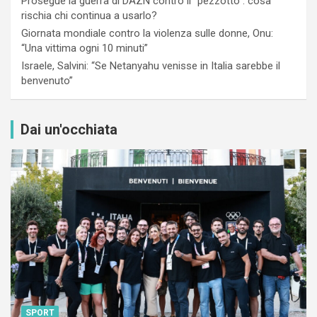
Prosegue la guerra di DAZN contro il “pezzotto”: cosa
rischia chi continua a usarlo?
Giornata mondiale contro la violenza sulle donne, Onu:
“Una vittima ogni 10 minuti”
Israele, Salvini: “Se Netanyahu venisse in Italia sarebbe il
benvenuto”
Dai un'occhiata
SPORT