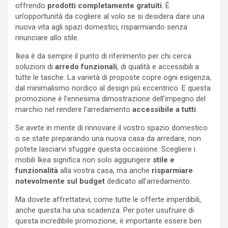
offrendo
prodotti completamente gratuiti
. È
un’opportunità da cogliere al volo se si desidera dare una
nuova vita agli spazi domestici, risparmiando senza
rinunciare allo stile.
Ikea è da sempre il punto di riferimento per chi cerca
soluzioni di
arredo funzionali
, di qualità e accessibili a
tutte le tasche. La varietà di proposte copre ogni esigenza,
dal minimalismo nordico al design più eccentrico. E questa
promozione è l’ennesima dimostrazione dell’impegno del
marchio nel rendere l’arredamento
accessibile a tutti
.
Se avete in mente di rinnovare il vostro spazio domestico
o se state preparando una nuova casa da arredare, non
potete lasciarvi sfuggire questa occasione. Scegliere i
mobili Ikea significa non solo aggiungere
stile e
funzionalità
alla vostra casa, ma anche
risparmiare
notevolmente sul budget
dedicato all’arredamento.
Ma dovete affrettatevi, come tutte le offerte imperdibili,
anche questa ha una scadenza. Per poter usufruire di
questa incredibile promozione, è importante essere ben