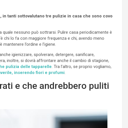
in tanti sottovalutano tre pulizie in casa che sono covo
 quale nessuno può sottrarsi. Pulire casa periodicamente è
c’è chi lo fa con maggiore frequenza e chi, avendo meno
è mantenere l’ordine e l’igiene.
nche igienizzare, spolverare, detergere, sanificare,
ra, inoltre, si dovrà affrontare anche il cambio di stagione,
he pulizia delle tapparelle
. Tra l’altro, se proprio vogliamo,
erile, inserendo fiori e profumi
.
urati e che andrebbero puliti