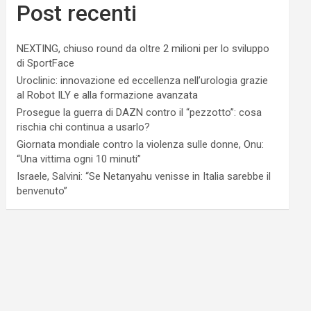
Post recenti
NEXTING, chiuso round da oltre 2 milioni per lo sviluppo
di SportFace
Uroclinic: innovazione ed eccellenza nell’urologia grazie
al Robot ILY e alla formazione avanzata
Prosegue la guerra di DAZN contro il “pezzotto”: cosa
rischia chi continua a usarlo?
Giornata mondiale contro la violenza sulle donne, Onu:
“Una vittima ogni 10 minuti”
Israele, Salvini: “Se Netanyahu venisse in Italia sarebbe il
benvenuto”