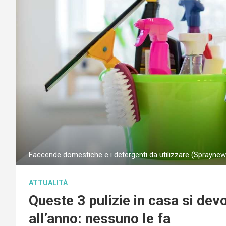
Faccende domestiche e i detergenti da utilizzare (Spraynews
ATTUALITÀ
Queste 3 pulizie in casa si de
all’anno: nessuno le fa