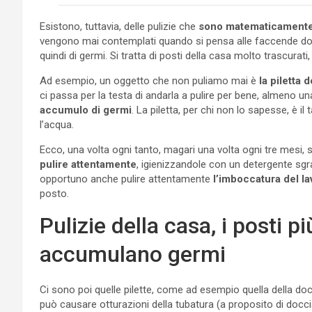
Esistono, tuttavia, delle pulizie che
sono matematicamente 
vengono mai contemplati quando si pensa alle faccende do
quindi di germi. Si tratta di posti della casa molto trascura
Ad esempio, un oggetto che non puliamo mai è
la piletta d
ci passa per la testa di andarla a pulire per bene, almeno un
accumulo di germi
. La piletta, per chi non lo sapesse, è il
l’acqua.
Ecco, una volta ogni tanto, magari una volta ogni tre mesi
pulire attentamente
, igienizzandole con un detergente sgr
opportuno anche pulire attentamente
l’imboccatura del l
posto.
Pulizie della casa, i posti p
accumulano germi
Ci sono poi quelle pilette, come ad esempio quella della do
può causare otturazioni della tubatura (a proposito di docci