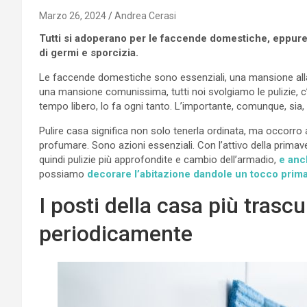
Marzo 26, 2024
Andrea Cerasi
Tutti si adoperano per le faccende domestiche, eppure, 
di germi e sporcizia.
Le faccende domestiche sono essenziali, una mansione alla
una mansione comunissima, tutti noi svolgiamo le pulizie, 
tempo libero, lo fa ogni tanto. L’importante, comunque, sia, 
Pulire casa significa non solo tenerla ordinata, ma occorro a
profumare. Sono azioni essenziali. Con l’attivo della primave
quindi pulizie più approfondite e cambio dell’armadio,
e anc
possiamo
decorare l’abitazione dandole un tocco primav
I posti della casa più trasc
periodicamente