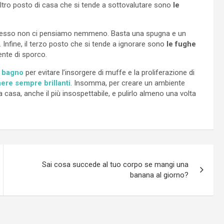
Altro posto di casa che si tende a sottovalutare sono
le
Spesso non ci pensiamo nemmeno. Basta una spugna e un
 Infine, il terzo posto che si tende a ignorare sono
le fughe
ente di sporco.
l bagno
per evitare l’insorgere di muffe e la proliferazione di
ere sempre brillanti
. Insomma, per creare un ambiente
a casa, anche il più insospettabile, e pulirlo almeno una volta
Sai cosa succede al tuo corpo se mangi una
banana al giorno?