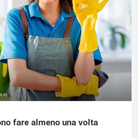
.it)
vono fare almeno una volta