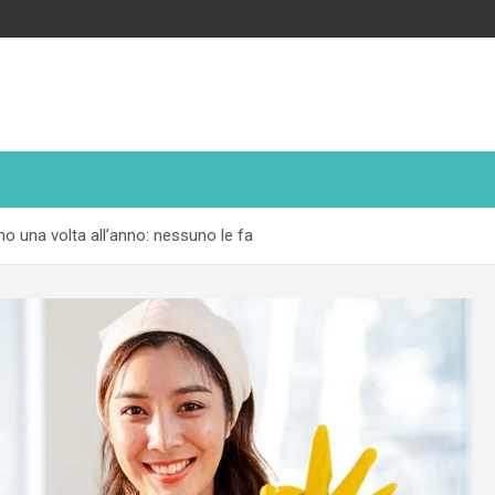
no una volta all’anno: nessuno le fa