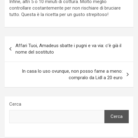
Infine, altri 5 o 10 minuti di cottura. Molto meglio
controllare costantemente per non rischiare di bruciare
tutto. Questa è la ricetta per un gusto strepitoso!
Navigazione
Affari Tuoi, Amadeus sbatte i pugni e va via: c’è già il
articoli
nome del sostituto
In casa lo uso ovunque, non posso farne a meno:
compralo da Lidl a 20 euro
Cerca
Cerca