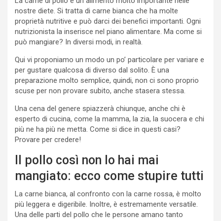
La carne di pollo è un alimento molto importante nelle
nostre diete. Si tratta di carne bianca che ha molte
proprietà nutritive e può darci dei benefici importanti. Ogni
nutrizionista la inserisce nel piano alimentare. Ma come si
può mangiare? In diversi modi, in realtà.
Qui vi proponiamo un modo un po’ particolare per variare e
per gustare qualcosa di diverso dal solito. È una
preparazione molto semplice, quindi, non ci sono proprio
scuse per non provare subito, anche stasera stessa.
Una cena del genere spiazzerà chiunque, anche chi è
esperto di cucina, come la mamma, la zia, la suocera e chi
più ne ha più ne metta. Come si dice in questi casi?
Provare per credere!
Il pollo così non lo hai mai
mangiato: ecco come stupire tutti
La carne bianca, al confronto con la carne rossa, è molto
più leggera e digeribile. Inoltre, è estremamente versatile.
Una delle parti del pollo che le persone amano tanto