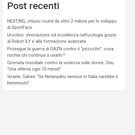
Post recenti
NEXTING, chiuso round da oltre 2 milioni per lo sviluppo
di SportFace
Uroclinic: innovazione ed eccellenza nell’urologia grazie
al Robot ILY e alla formazione avanzata
Prosegue la guerra di DAZN contro il “pezzotto”: cosa
rischia chi continua a usarlo?
Giornata mondiale contro la violenza sulle donne, Onu:
“Una vittima ogni 10 minuti”
Israele, Salvini: “Se Netanyahu venisse in Italia sarebbe il
benvenuto”