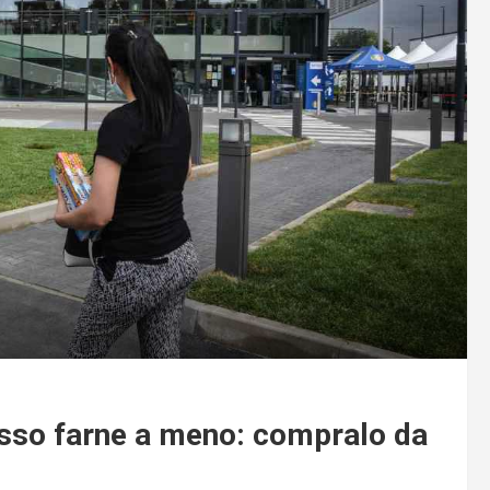
osso farne a meno: compralo da