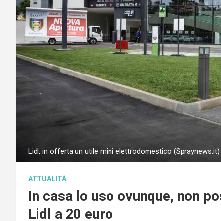
Lidl, in offerta un utile mini elettrodomestico (Spraynews.it)
ATTUALITÀ
In casa lo uso ovunque, non p
Lidl a 20 euro