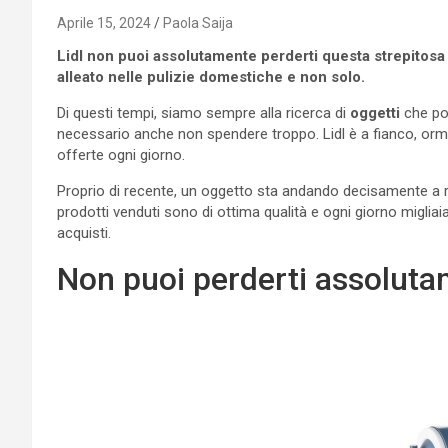
Aprile 15, 2024
Paola Saija
Lidl non puoi assolutamente perderti questa strepitosa o
alleato nelle pulizie domestiche e non solo.
Di questi tempi, siamo sempre alla ricerca di
oggetti
che pot
necessario anche non spendere troppo. Lidl è a fianco, orm
offerte ogni giorno.
Proprio di recente, un oggetto sta andando decisamente a 
prodotti venduti sono di ottima qualità e ogni giorno migliai
acquisti.
Non puoi perderti assoluta