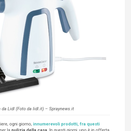
 da Lidl (Foto da lidl.it) – Spraynews.it
ere, ogni giorno,
innumerevoli prodotti, fra questi
per la
pulizia della casa
. In questi giorni, uno è in offerta,