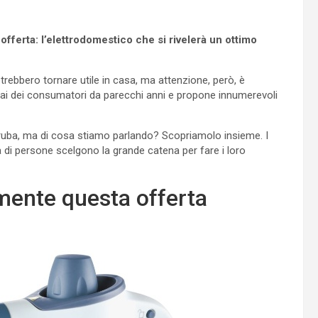
fferta: l’elettrodomestico che si rivelerà un ottimo
rebbero tornare utile in casa, ma attenzione, però, è
ai dei consumatori da parecchi anni e propone innumerevoli
ruba, ma di cosa stiamo parlando? Scopriamolo insieme. I
a di persone scelgono la grande catena per fare i loro
mente questa offerta