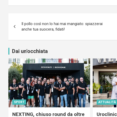
Navigazione
Il pollo così non lo hai mai mangiato: spiazzerai
articoli
anche tua suocera, fidati!
Dai un'occhiata
SPORT
ATTUALITÀ
NEXTING, chiuso round da oltre
Uroclini