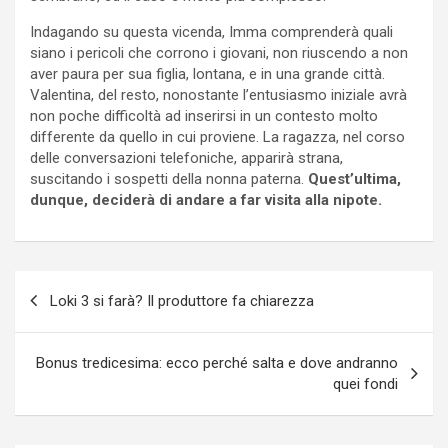
Indagando su questa vicenda, Imma comprenderà quali
siano i pericoli che corrono i giovani, non riuscendo a non
aver paura per sua figlia, lontana, e in una grande città.
Valentina, del resto, nonostante l’entusiasmo iniziale avrà
non poche difficoltà ad inserirsi in un contesto molto
differente da quello in cui proviene. La ragazza, nel corso
delle conversazioni telefoniche, apparirà strana,
suscitando i sospetti della nonna paterna.
Quest’ultima,
dunque, deciderà di andare a far visita alla nipote.
Navigazione
Loki 3 si farà? Il produttore fa chiarezza
articoli
Bonus tredicesima: ecco perché salta e dove andranno
quei fondi