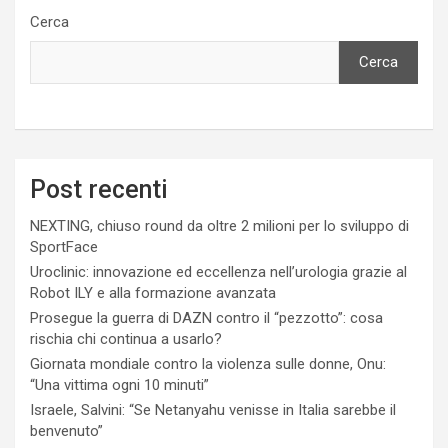
Cerca
Cerca
Post recenti
NEXTING, chiuso round da oltre 2 milioni per lo sviluppo di
SportFace
Uroclinic: innovazione ed eccellenza nell’urologia grazie al
Robot ILY e alla formazione avanzata
Prosegue la guerra di DAZN contro il “pezzotto”: cosa
rischia chi continua a usarlo?
Giornata mondiale contro la violenza sulle donne, Onu:
“Una vittima ogni 10 minuti”
Israele, Salvini: “Se Netanyahu venisse in Italia sarebbe il
benvenuto”