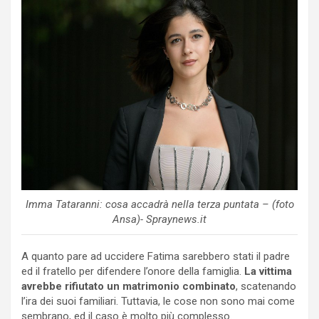
Imma Tataranni: cosa accadrà nella terza puntata – (foto
Ansa)- Spraynews.it
A quanto pare ad uccidere Fatima sarebbero stati il padre
ed il fratello per difendere l’onore della famiglia.
La vittima
avrebbe rifiutato un matrimonio combinato
, scatenando
l’ira dei suoi familiari. Tuttavia, le cose non sono mai come
sembrano, ed il caso è molto più complesso.