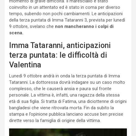
momento di grave difficoltà. Il maresciallo è stato
coinvolto in un attentato ed è stato in coma per diverso
tempo, subendo non pochi cambiamenti. Le anticipazioni
della terza puntata di Imma Tataranni 3, prevista per lunedì
9 ottobre, svelano che
non mancheranno i colpi di
scena.
Imma Tataranni, anticipazioni
terza puntata: le difficoltà di
Valentina
Lunedì 9 ottobre andrà in onda la terza puntata di Imma
Tataranni. La dottoressa dovrà indagare su un caso molto
complesso, che le causerà ansia e paura sul fronte
personale. La vittima è, infatti, una ragazza della stessa
età di sua figlia. Si tratta di Fatima, una diciottenne di origini
bangladesi che viene ritrovata morta. Fin da subito la
stampa e l’opinione pubblica lanciano accuse ben precise
dirette verso la famiglia di origine della vittima.