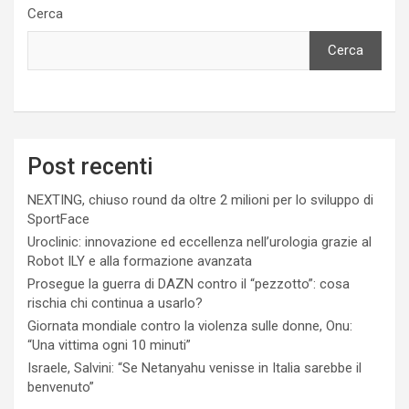
Cerca
Cerca
Post recenti
NEXTING, chiuso round da oltre 2 milioni per lo sviluppo di
SportFace
Uroclinic: innovazione ed eccellenza nell’urologia grazie al
Robot ILY e alla formazione avanzata
Prosegue la guerra di DAZN contro il “pezzotto”: cosa
rischia chi continua a usarlo?
Giornata mondiale contro la violenza sulle donne, Onu:
“Una vittima ogni 10 minuti”
Israele, Salvini: “Se Netanyahu venisse in Italia sarebbe il
benvenuto”