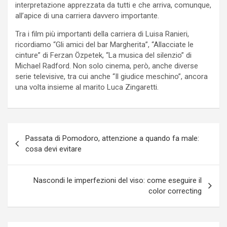
interpretazione apprezzata da tutti e che arriva, comunque,
all’apice di una carriera davvero importante.
Tra i film più importanti della carriera di Luisa Ranieri,
ricordiamo “Gli amici del bar Margherita”, “Allacciate le
cinture” di Ferzan Özpetek, “La musica del silenzio” di
Michael Radford. Non solo cinema, però, anche diverse
serie televisive, tra cui anche “Il giudice meschino”, ancora
una volta insieme al marito Luca Zingaretti.
Navigazione
Passata di Pomodoro, attenzione a quando fa male:
articoli
cosa devi evitare
Nascondi le imperfezioni del viso: come eseguire il
color correcting