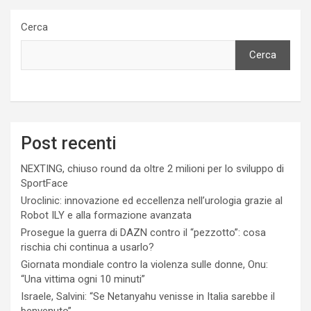
Cerca
Cerca
Post recenti
NEXTING, chiuso round da oltre 2 milioni per lo sviluppo di
SportFace
Uroclinic: innovazione ed eccellenza nell’urologia grazie al
Robot ILY e alla formazione avanzata
Prosegue la guerra di DAZN contro il “pezzotto”: cosa
rischia chi continua a usarlo?
Giornata mondiale contro la violenza sulle donne, Onu:
“Una vittima ogni 10 minuti”
Israele, Salvini: “Se Netanyahu venisse in Italia sarebbe il
benvenuto”