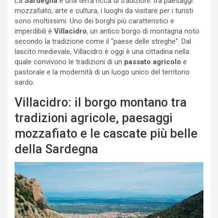
La
Sardegna
è una terra ricca di tradizioni: tra paesaggi
mozzafiato, arte e cultura, i luoghi da visitare per i turisti
sono moltissimi. Uno dei borghi più caratteristici e
imperdibili è
Villacidro
, un antico borgo di montagna noto
secondo la tradizione come il “paese delle streghe”. Dal
lascito medievale, Villacidro è oggi è una cittadina nella
quale convivono le tradizioni di un
passato agricolo
e
pastorale e la modernità di un luogo unico del territorio
sardo.
Villacidro: il borgo montano tra
tradizioni agricole, paesaggi
mozzafiato e le cascate più belle
della Sardegna