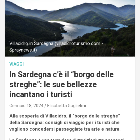
Villacidro in Sardegna (villacidroturismo.com -
Spraynews.it)
VIAGGI
In Sardegna c’è il “borgo delle
streghe”: le sue bellezze
incantano i turisti
Gennaio 18, 2024
Elisabetta Guglielmi
Alla scoperta di Villacidro, il “borgo delle streghe”
della Sardegna: consigli di viaggio per i turisti che
vogliono concedersi passeggiate tra arte e natura.