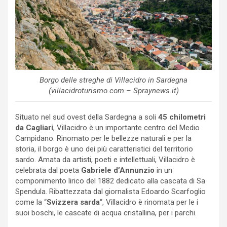
Borgo delle streghe di Villacidro in Sardegna
(villacidroturismo.com – Spraynews.it)
Situato nel sud ovest della Sardegna a soli
45 chilometri
da Cagliari
, Villacidro è un importante centro del Medio
Campidano. Rinomato per le bellezze naturali e per la
storia, il borgo è uno dei più caratteristici del territorio
sardo. Amata da artisti, poeti e intellettuali, Villacidro è
celebrata dal poeta
Gabriele d’Annunzio
in un
componimento lirico del 1882 dedicato alla cascata di Sa
Spendula. Ribattezzata dal giornalista Edoardo Scarfoglio
come la “
Svizzera sarda
“, Villacidro è rinomata per le i
suoi boschi, le cascate di acqua cristallina, per i parchi.