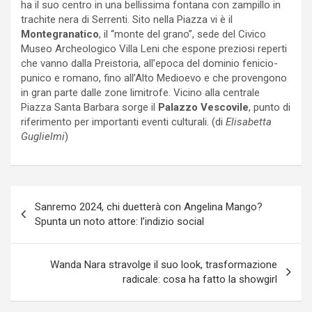
ha il suo centro in una bellissima fontana con zampillo in
trachite nera di Serrenti. Sito nella Piazza vi è il
Montegranatico
, il “monte del grano”, sede del Civico
Museo Archeologico Villa Leni che espone preziosi reperti
che vanno dalla Preistoria, all’epoca del dominio fenicio-
punico e romano, fino all’Alto Medioevo e che provengono
in gran parte dalle zone limitrofe. Vicino alla centrale
Piazza Santa Barbara sorge il
Palazzo Vescovile
, punto di
riferimento per importanti eventi culturali. (di
Elisabetta
Guglielmi
)
Navigazione
Sanremo 2024, chi duetterà con Angelina Mango?
articoli
Spunta un noto attore: l’indizio social
Wanda Nara stravolge il suo look, trasformazione
radicale: cosa ha fatto la showgirl