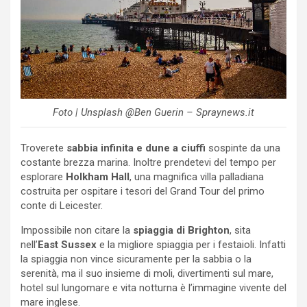
Foto | Unsplash @Ben Guerin – Spraynews.it
Troverete
sabbia infinita e dune a ciuffi
sospinte da una
costante brezza marina. Inoltre prendetevi del tempo per
esplorare
Holkham Hall
, una magnifica villa palladiana
costruita per ospitare i tesori del Grand Tour del primo
conte di Leicester.
Impossibile non citare la
spiaggia di Brighton
, sita
nell’
East Sussex
e la migliore spiaggia per i festaioli. Infatti
la spiaggia non vince sicuramente per la sabbia o la
serenità, ma il suo insieme di moli, divertimenti sul mare,
hotel sul lungomare e vita notturna è l’immagine vivente del
mare inglese.