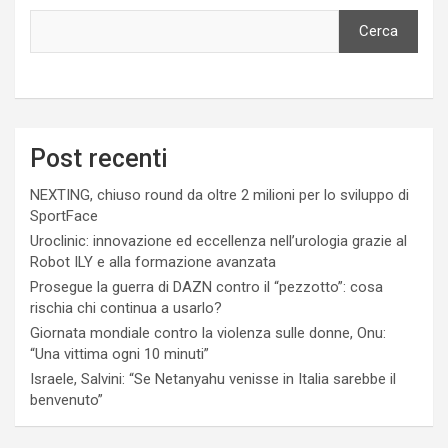
Cerca
Post recenti
NEXTING, chiuso round da oltre 2 milioni per lo sviluppo di
SportFace
Uroclinic: innovazione ed eccellenza nell’urologia grazie al
Robot ILY e alla formazione avanzata
Prosegue la guerra di DAZN contro il “pezzotto”: cosa
rischia chi continua a usarlo?
Giornata mondiale contro la violenza sulle donne, Onu:
“Una vittima ogni 10 minuti”
Israele, Salvini: “Se Netanyahu venisse in Italia sarebbe il
benvenuto”