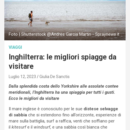
Foto | Shutterstock @Andres Garcia Martin - Spraynews.it
VIAGGI
Inghilterra: le migliori spiagge da
visitare
Luglio 12, 2023
Giulia De Sanctis
Dalla splendida costa dello Yorkshire alle assolate contee
meridionali, l’Inghilterra ha una spiaggia per tutti i gusti.
Ecco le migliori da visitare
Il mare inglese è conosciuto per le sue
distese selvagge
di sabbia
che si estendono fino all’orizzonte, esperienze di
mare sulla battiglia, surf a raffica, venti che soffiano per
il
kitesurf
e il
windsurf
, e una sabbia così bianca che