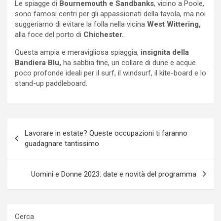
Le spiagge di
Bournemouth e Sandbanks
, vicino a Poole,
sono famosi centri per gli appassionati della tavola, ma noi
suggeriamo di evitare la folla nella vicina
West Wittering,
alla foce del porto di
Chichester.
Questa ampia e meravigliosa spiaggia,
insignita della
Bandiera Blu,
ha sabbia fine, un collare di dune e acque
poco profonde ideali per il surf, il windsurf, il kite-board e lo
stand-up paddleboard.
Navigazione
Lavorare in estate? Queste occupazioni ti faranno
articoli
guadagnare tantissimo
Uomini e Donne 2023: date e novità del programma
Cerca