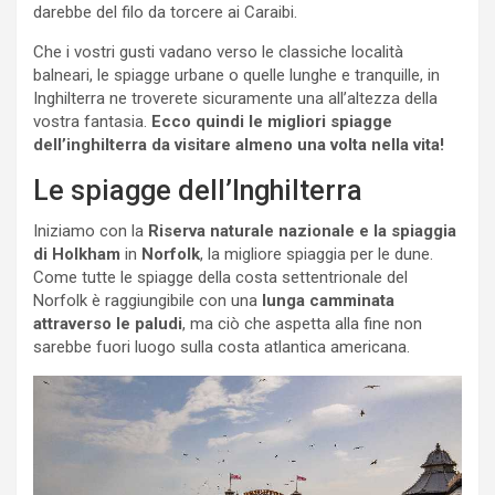
darebbe del filo da torcere ai Caraibi.
Che i vostri gusti vadano verso le classiche località
balneari, le spiagge urbane o quelle lunghe e tranquille, in
Inghilterra ne troverete sicuramente una all’altezza della
vostra fantasia.
Ecco quindi le migliori spiagge
dell’inghilterra da visitare almeno una volta nella vita!
Le spiagge dell’Inghilterra
Iniziamo con la
Riserva naturale nazionale e la spiaggia
di Holkham
in
Norfolk
, la migliore spiaggia per le dune.
Come tutte le spiagge della costa settentrionale del
Norfolk è raggiungibile con una
lunga camminata
attraverso le paludi
, ma ciò che aspetta alla fine non
sarebbe fuori luogo sulla costa atlantica americana.