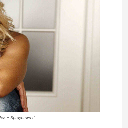
e5 – Spraynews.it