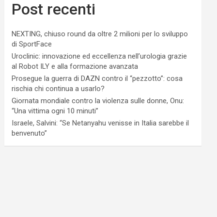
Post recenti
NEXTING, chiuso round da oltre 2 milioni per lo sviluppo
di SportFace
Uroclinic: innovazione ed eccellenza nell’urologia grazie
al Robot ILY e alla formazione avanzata
Prosegue la guerra di DAZN contro il “pezzotto”: cosa
rischia chi continua a usarlo?
Giornata mondiale contro la violenza sulle donne, Onu:
“Una vittima ogni 10 minuti”
Israele, Salvini: “Se Netanyahu venisse in Italia sarebbe il
benvenuto”