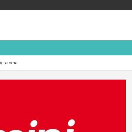
programma