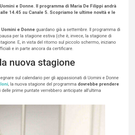
di Uomini e Donne. Il programma di Maria De Filippi andrà
 alle 14.45 su Canale 5. Scopriamo le ultime novità e le
Uomini e Donne
guardano già a settembre. Il programma di
 pausa per la stagione estiva (che è, invece, la stagione di
gione. E, in vista del ritorno sul piccolo schermo, iniziano
ciali e in parte ancora da certificare.
lla nuova stagione
 segnare sul calendario per gli appassionati di Uomini e Donne
loni
, la nuova stagione del programma
dovrebbe prendere
i delle prime puntate verrebbero anticipate all’ultima