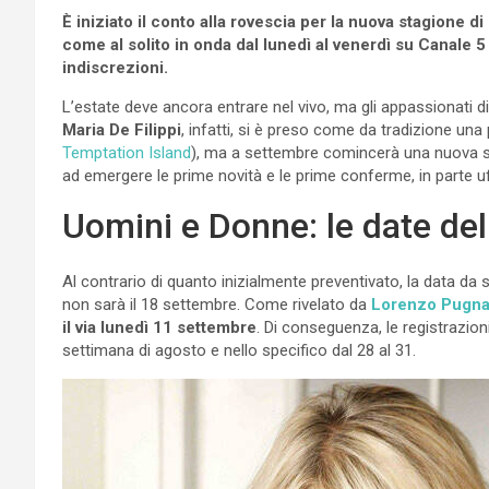
È iniziato il conto alla rovescia per la nuova stagione 
come al solito in onda dal lunedì al venerdì su Canale 5
indiscrezioni.
L’estate deve ancora entrare nel vivo, ma gli appassionati di
Maria De Filippi
, infatti, si è preso come da tradizione una
Temptation Island
), ma a settembre comincerà una nuova sta
ad emergere le prime novità e le prime conferme, in parte uffi
Uomini e Donne: le date de
Al contrario di quanto inizialmente preventivato, la data da
non sarà il 18 settembre. Come rivelato da
Lorenzo Pugna
il via lunedì 11 settembre
. Di conseguenza, le registrazion
settimana di agosto e nello specifico dal 28 al 31.