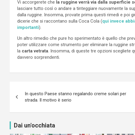
Vi accorgerete che
la ruggine verrà via dalla superficie 
lasciare tutto così o andare a tinteggiare nuovamente la sup
dalla ruggine. Insomma, provate prima questi rimedi e poi gi
dicerie che si raccontano sulla Coca Cola (
qui invece abbi
importanti
).
Un altro rimedio che pure ho sperimentato è quello che pr
poter utilizzare come strumento per eliminare la ruggine st
la
carta vetrata
. Insomma, di queste tre opzioni scegliete qu
davvero sorprendenti.
Navigazione
In questo Paese stanno regalando creme solari per
articoli
strada. Il motivo è serio
Dai un'occhiata