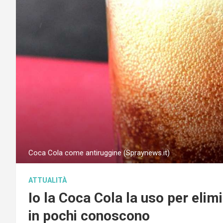
Coca Cola come antiruggine (Spraynews.it)
ATTUALITÀ
Io la Coca Cola la uso per elim
in pochi conoscono