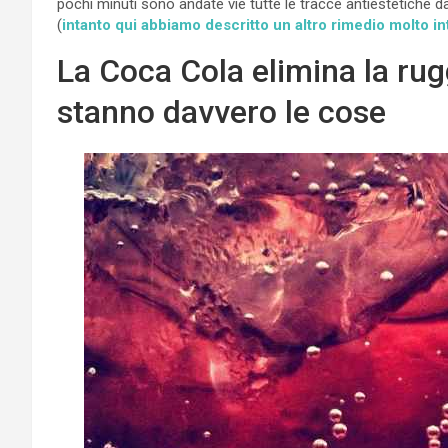
pochi minuti sono andate vie tutte le tracce antiestetiche da
(
intanto qui abbiamo descritto un altro rimedio molto in
La Coca Cola elimina la rug
stanno davvero le cose