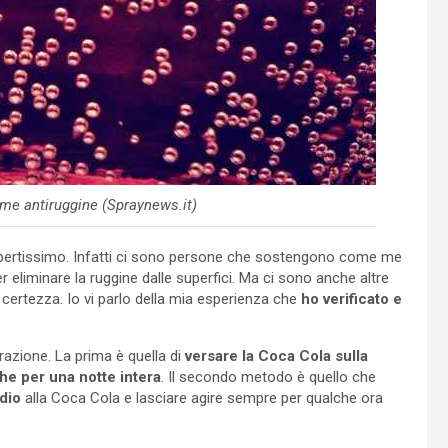
come antiruggine (Spraynews.it)
è apertissimo. Infatti ci sono persone che sostengono come me
eliminare la ruggine dalle superfici. Ma ci sono anche altre
rtezza. Io vi parlo della mia esperienza che
ho verificato e
azione. La prima è quella di
versare la Coca Cola sulla
che per una notte intera
. Il secondo metodo è quello che
dio
alla Coca Cola e lasciare agire sempre per qualche ora