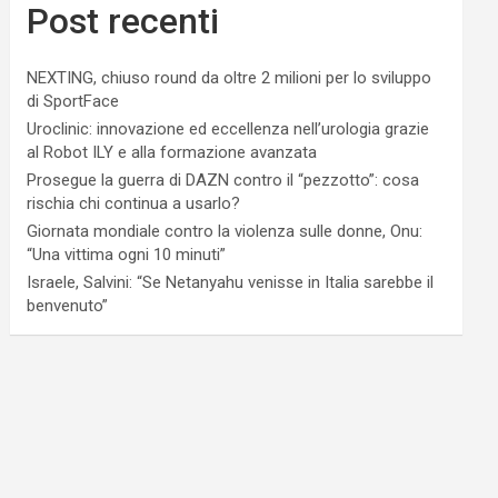
Post recenti
NEXTING, chiuso round da oltre 2 milioni per lo sviluppo
di SportFace
Uroclinic: innovazione ed eccellenza nell’urologia grazie
al Robot ILY e alla formazione avanzata
Prosegue la guerra di DAZN contro il “pezzotto”: cosa
rischia chi continua a usarlo?
Giornata mondiale contro la violenza sulle donne, Onu:
“Una vittima ogni 10 minuti”
Israele, Salvini: “Se Netanyahu venisse in Italia sarebbe il
benvenuto”