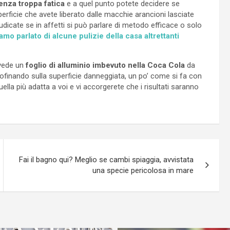
senza troppa fatica
e a quel punto potete decidere se
erficie che avete liberato dalle macchie arancioni lasciate
udicate se in affetti si può parlare di metodo efficace o solo
amo parlato di alcune pulizie della casa altrettanti
evede un
foglio di alluminio imbevuto nella Coca Cola
da
rofinando sulla superficie danneggiata, un po’ come si fa con
ella più adatta a voi e vi accorgerete che i risultati saranno
Fai il bagno qui? Meglio se cambi spiaggia, avvistata
una specie pericolosa in mare