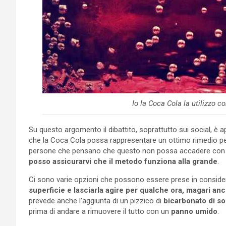
Io la Coca Cola la utilizzo 
Su questo argomento il dibattito, soprattutto sui social, 
che la Coca Cola possa rappresentare un ottimo rimedio per 
persone che pensano che questo non possa accadere con ce
posso assicurarvi che il metodo funziona alla grande
.
Ci sono varie opzioni che possono essere prese in consider
superficie e lasciarla agire per qualche ora, magari an
prevede anche l’aggiunta di un pizzico di
bicarbonato di so
prima di andare a rimuovere il tutto con un
panno umido
.