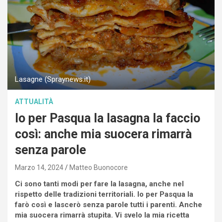
Lasagne (Spraynews.it)
ATTUALITÀ
Io per Pasqua la lasagna la faccio
così: anche mia suocera rimarrà
senza parole
Marzo 14, 2024
Matteo Buonocore
Ci sono tanti modi per fare la lasagna, anche nel
rispetto delle tradizioni territoriali. Io per Pasqua la
farò così e lascerò senza parole tutti i parenti. Anche
mia suocera rimarrà stupita. Vi svelo la mia ricetta