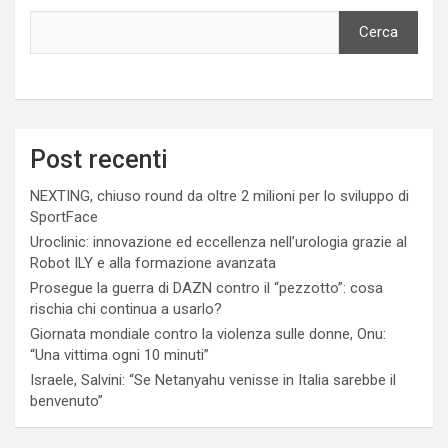
Cerca
Post recenti
NEXTING, chiuso round da oltre 2 milioni per lo sviluppo di
SportFace
Uroclinic: innovazione ed eccellenza nell’urologia grazie al
Robot ILY e alla formazione avanzata
Prosegue la guerra di DAZN contro il “pezzotto”: cosa
rischia chi continua a usarlo?
Giornata mondiale contro la violenza sulle donne, Onu:
“Una vittima ogni 10 minuti”
Israele, Salvini: “Se Netanyahu venisse in Italia sarebbe il
benvenuto”