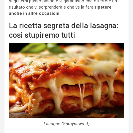
seguitemi passo passo e vi garantisco che otterrete un
risultato che vi sorprenderà e che ve la farà
ripetere
anche in altre occasioni
.
La ricetta segreta della lasagna:
così stupiremo tutti
Lasagne (Spraynews.it)