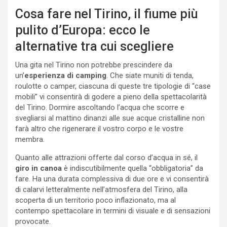
Cosa fare nel Tirino, il fiume più
pulito d’Europa: ecco le
alternative tra cui scegliere
Una gita nel Tirino non potrebbe prescindere da
un’
esperienza di camping
. Che siate muniti di tenda,
roulotte o camper, ciascuna di queste tre tipologie di “case
mobili” vi consentirà di godere a pieno della spettacolarità
del Tirino. Dormire ascoltando l’acqua che scorre e
svegliarsi al mattino dinanzi alle sue acque cristalline non
farà altro che rigenerare il vostro corpo e le vostre
membra.
Quanto alle attrazioni offerte dal corso d’acqua in sé, il
giro in canoa
è indiscutibilmente quella “obbligatoria” da
fare. Ha una durata complessiva di due ore e vi consentirà
di calarvi letteralmente nell’atmosfera del Tirino, alla
scoperta di un territorio poco inflazionato, ma al
contempo spettacolare in termini di visuale e di sensazioni
provocate.