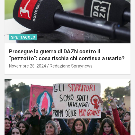
SPETTACOLO
Prosegue la guerra di DAZN contro il
“pezzotto”: cosa rischia chi continua a usarlo?
Novembre 28, 2024
Redazione Spraynews