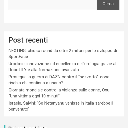
Cerca
Post recenti
NEXTING, chiuso round da oltre 2 milioni per lo sviluppo di
SportFace
Uroclinic: innovazione ed eccellenza nell’urologia grazie al
Robot ILY e alla formazione avanzata
Prosegue la guerra di DAZN contro il “pezzotto”: cosa
rischia chi continua a usarlo?
Giornata mondiale contro la violenza sulle donne, Onu:
“Una vittima ogni 10 minuti”
Israele, Salvini: “Se Netanyahu venisse in Italia sarebbe il
benvenuto”