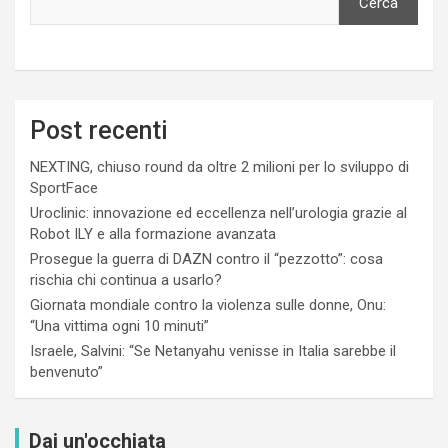
Cerca
Post recenti
NEXTING, chiuso round da oltre 2 milioni per lo sviluppo di
SportFace
Uroclinic: innovazione ed eccellenza nell’urologia grazie al
Robot ILY e alla formazione avanzata
Prosegue la guerra di DAZN contro il “pezzotto”: cosa
rischia chi continua a usarlo?
Giornata mondiale contro la violenza sulle donne, Onu:
“Una vittima ogni 10 minuti”
Israele, Salvini: “Se Netanyahu venisse in Italia sarebbe il
benvenuto”
Dai un'occhiata