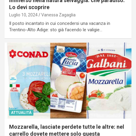
immerso nella natura selvaggia: che paradiso.
Lo devi scoprire
Luglio 10, 2024
Vanessa Zagaglia
Il posto incantato in cui concedersi una vacanza in
Trentino-Alto Adige: sto già facendo le valigie…
ATTUALITÀ
Mozzarella, lasciate perdete tutte le altre: nel
carrello dovete mettere solo questa