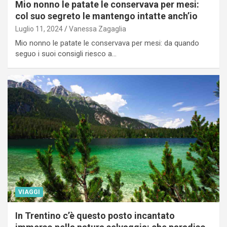
Mio nonno le patate le conservava per mesi:
col suo segreto le mantengo intatte anch’io
Luglio 11, 2024
Vanessa Zagaglia
Mio nonno le patate le conservava per mesi: da quando
seguo i suoi consigli riesco a…
VIAGGI
In Trentino c’è questo posto incantato