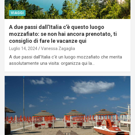
VIAGGI
A due passi dall’Italia c’è questo luogo
mozzafiato: se non hai ancora prenotato, ti
consiglio di fare le vacanze qui
Luglio 14, 2024
Vanessa Zagaglia
A due passi dall’Italia c’è un luogo mozzafiato che merita
assolutamente una visita: organizza qui la…