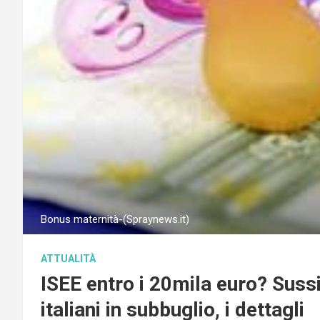
Bonus maternità-(Spraynews.it)
ATTUALITÀ
ISEE entro i 20mila euro? Suss
italiani in subbuglio, i dettagli