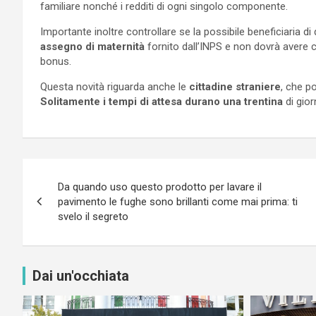
familiare nonché i redditi di ogni singolo componente.
Importante inoltre controllare se la possibile beneficiaria
assegno di maternità
fornito dall’INPS e non dovrà avere c
bonus.
Questa novità riguarda anche le
cittadine straniere
, che p
Solitamente i tempi di attesa durano una trentina
di gior
Navigazione
Da quando uso questo prodotto per lavare il
articoli
pavimento le fughe sono brillanti come mai prima: ti
svelo il segreto
Dai un'occhiata