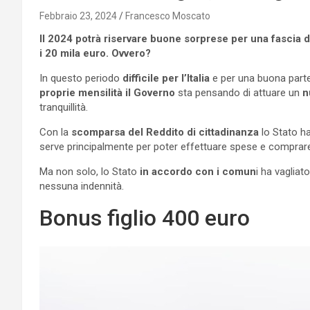
Febbraio 23, 2024
Francesco Moscato
Il 2024 potrà riservare buone sorprese per una fascia di
i 20 mila euro. Ovvero?
In questo periodo
difficile per l’Italia
e per una buona parte d
proprie mensilità il Governo
sta pensando di attuare un
n
tranquillità.
Con la
scomparsa del Reddito di cittadinanza
lo Stato ha
serve principalmente per poter effettuare spese e comprare
Ma non solo, lo Stato
in accordo con i comun
i ha vagliat
nessuna indennità.
Bonus figlio 400 euro