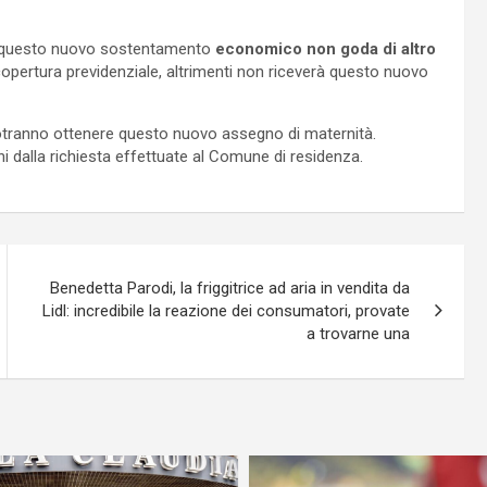
 di questo nuovo sostentamento
economico non goda di altro
opertura previdenziale, altrimenti non riceverà questo nuovo
otranno ottenere questo nuovo assegno di maternità.
ni dalla richiesta effettuate al Comune di residenza.
Benedetta Parodi, la friggitrice ad aria in vendita da
Lidl: incredibile la reazione dei consumatori, provate
a trovarne una