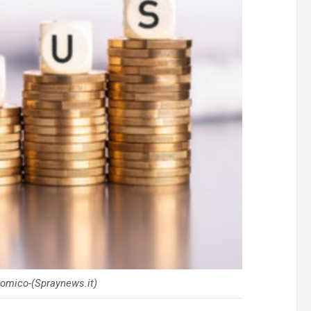
omico-(Spraynews.it)