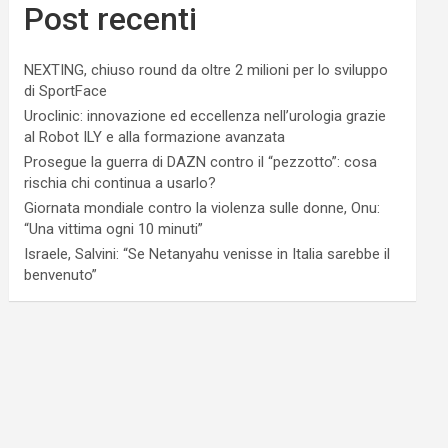
Post recenti
NEXTING, chiuso round da oltre 2 milioni per lo sviluppo
di SportFace
Uroclinic: innovazione ed eccellenza nell’urologia grazie
al Robot ILY e alla formazione avanzata
Prosegue la guerra di DAZN contro il “pezzotto”: cosa
rischia chi continua a usarlo?
Giornata mondiale contro la violenza sulle donne, Onu:
“Una vittima ogni 10 minuti”
Israele, Salvini: “Se Netanyahu venisse in Italia sarebbe il
benvenuto”