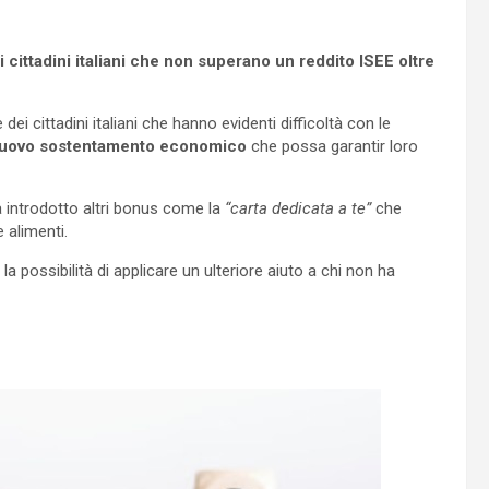
 cittadini italiani che non superano un reddito ISEE oltre
ei cittadini italiani che hanno evidenti difficoltà con le
uovo sostentamento economico
che possa garantir loro
 introdotto altri bonus come la
“carta dedicata a te”
che
 alimenti.
o la possibilità di applicare un ulteriore aiuto a chi non ha